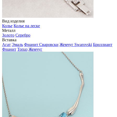
Вид изделия
Колье
Колье на леске
Металл
Золото
Серебро
Вставка
Агат
Эмаль
Фианит Сваровски
Жемчуг Swarovski
Бриллиант
Фианит
Топаз
Жемчуг