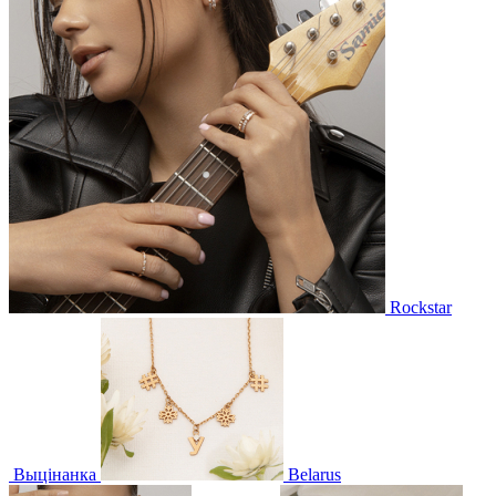
Rockstar
Выцінанка
Belarus