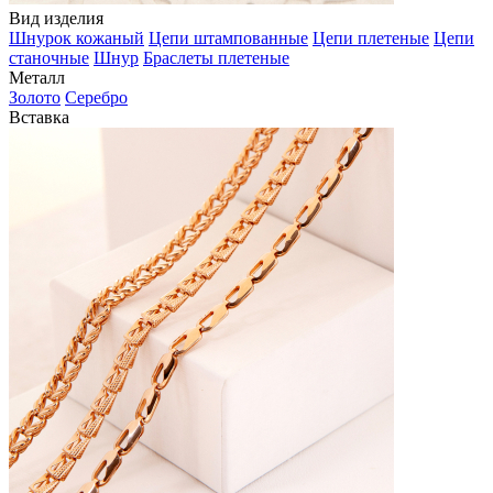
Вид изделия
Шнурок кожаный
Цепи штампованные
Цепи плетеные
Цепи
станочные
Шнур
Браслеты плетеные
Металл
Золото
Серебро
Вставка