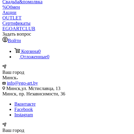
Свадьба&помолвка
%Обмен
Акции
OUTLET
Сертификаты
EGOARTCLUB
Задать вопрос
Войти
Корзина
0
Отложенные
0
Ваш город
Минск
info@ego-art.by
Минск,ул. Мстиславца, 13
Минск, пр. Независимости, 36
Вконтакте
Facebook
Instagram
Ваш город