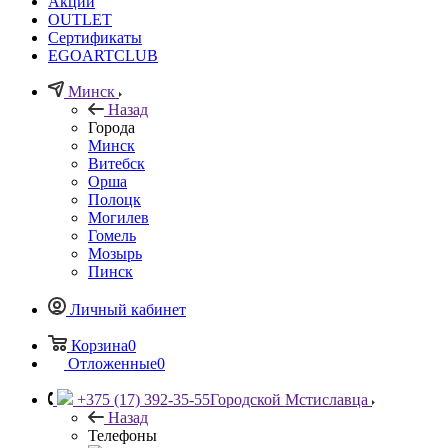
Акции
OUTLET
Сертификаты
EGOARTCLUB
Минск
Назад
Города
Минск
Витебск
Орша
Полоцк
Могилев
Гомель
Мозырь
Пинск
Личный кабинет
Корзина
0
Отложенные
0
+375 (17) 392-35-55
Городской Мстиславца
Назад
Телефоны