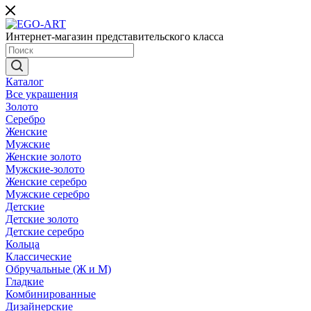
Интернет-магазин представительского класса
Каталог
Все украшения
Золото
Серебро
Женские
Мужские
Женские золото
Мужские-золото
Женские серебро
Мужские серебро
Детские
Детские золото
Детские серебро
Кольца
Классические
Обручальные (Ж и М)
Гладкие
Комбинированные
Дизайнерские