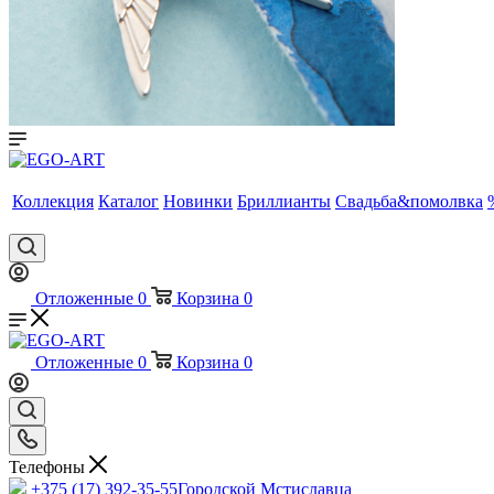
Коллекция
Каталог
Новинки
Бриллианты
Свадьба&помолвка
Отложенные
0
Корзина
0
Отложенные
0
Корзина
0
Телефоны
+375 (17) 392-35-55
Городской Мстиславца