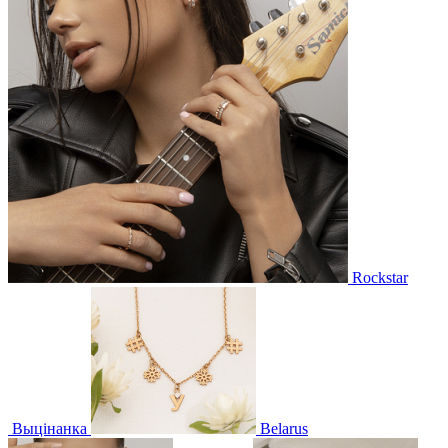
Rockstar
Выцінанка
Belarus