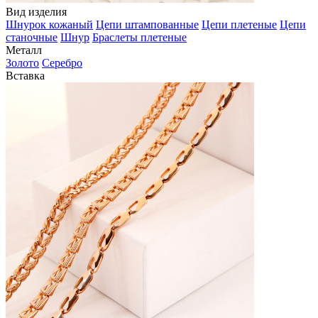
Вид изделия
Шнурок кожаный
Цепи штампованные
Цепи плетеные
Цепи
станочные
Шнур
Браслеты плетеные
Металл
Золото
Серебро
Вставка