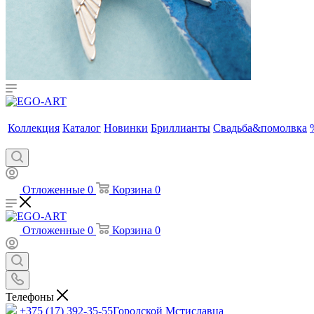
Коллекция
Каталог
Новинки
Бриллианты
Свадьба&помолвка
Отложенные
0
Корзина
0
Отложенные
0
Корзина
0
Телефоны
+375 (17) 392-35-55
Городской Мстиславца