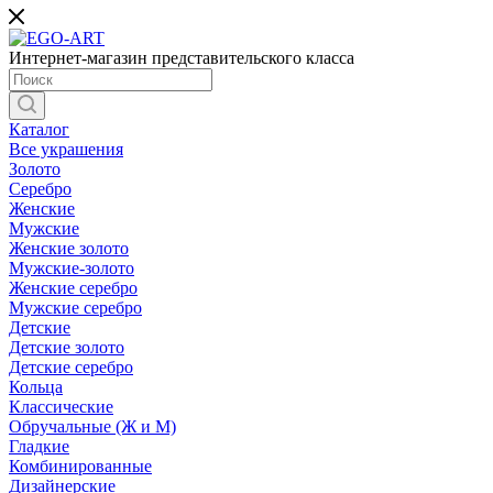
Интернет-магазин представительского класса
Каталог
Все украшения
Золото
Серебро
Женские
Мужские
Женские золото
Мужские-золото
Женские серебро
Мужские серебро
Детские
Детские золото
Детские серебро
Кольца
Классические
Обручальные (Ж и М)
Гладкие
Комбинированные
Дизайнерские