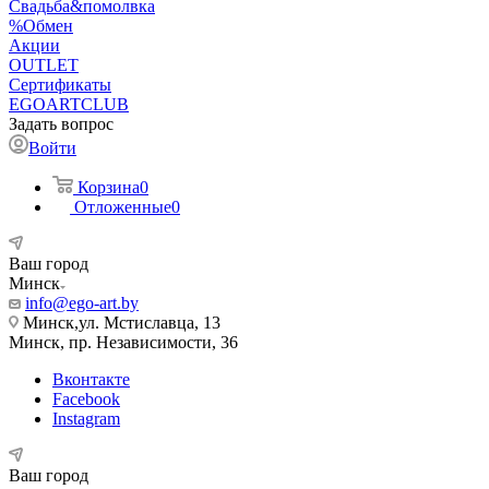
Свадьба&помолвка
%Обмен
Акции
OUTLET
Сертификаты
EGOARTCLUB
Задать вопрос
Войти
Корзина
0
Отложенные
0
Ваш город
Минск
info@ego-art.by
Минск,ул. Мстиславца, 13
Минск, пр. Независимости, 36
Вконтакте
Facebook
Instagram
Ваш город