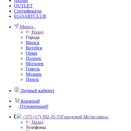
Акции
OUTLET
Сертификаты
EGOARTCLUB
Минск
Назад
Города
Минск
Витебск
Орша
Полоцк
Могилев
Гомель
Мозырь
Пинск
Личный кабинет
Корзина
0
Отложенные
0
+375 (17) 392-35-55
Городской Мстиславца
Назад
Телефоны