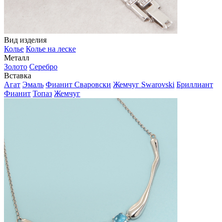
Вид изделия
Колье
Колье на леске
Металл
Золото
Серебро
Вставка
Агат
Эмаль
Фианит Сваровски
Жемчуг Swarovski
Бриллиант
Фианит
Топаз
Жемчуг