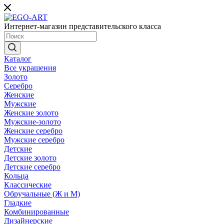
Интернет-магазин представительского класса
Каталог
Все украшения
Золото
Серебро
Женские
Мужские
Женские золото
Мужские-золото
Женские серебро
Мужские серебро
Детские
Детские золото
Детские серебро
Кольца
Классические
Обручальные (Ж и М)
Гладкие
Комбинированные
Дизайнерские