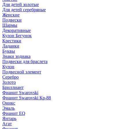
Для детей золотые
Для детей серебряные
Женские
Подвески
Шармы
Декоративные
Кулон Бегунок
Крестики
Ладанки
Буквы
Знаки зодиака
Подвески для браслета
Кулон
Подвесной элемент
Серебро
Золото
Бриллиант
Фианит Swarovski
Фианит Swarovski Кр-88
Оникс
Эмаль
Фианит EQ
Янтарь
Агат
Фианит