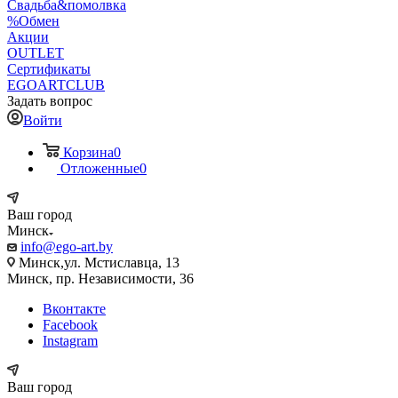
Свадьба&помолвка
%Обмен
Акции
OUTLET
Сертификаты
EGOARTCLUB
Задать вопрос
Войти
Корзина
0
Отложенные
0
Ваш город
Минск
info@ego-art.by
Минск,ул. Мстиславца, 13
Минск, пр. Независимости, 36
Вконтакте
Facebook
Instagram
Ваш город