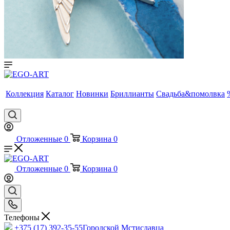
Коллекция
Каталог
Новинки
Бриллианты
Свадьба&помолвка
Отложенные
0
Корзина
0
Отложенные
0
Корзина
0
Телефоны
+375 (17) 392-35-55
Городской Мстиславца