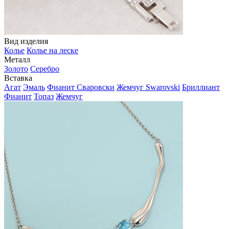
Вид изделия
Колье
Колье на леске
Металл
Золото
Серебро
Вставка
Агат
Эмаль
Фианит Сваровски
Жемчуг Swarovski
Бриллиант
Фианит
Топаз
Жемчуг