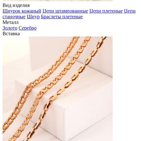
Вид изделия
Шнурок кожаный
Цепи штампованные
Цепи плетеные
Цепи
станочные
Шнур
Браслеты плетеные
Металл
Золото
Серебро
Вставка