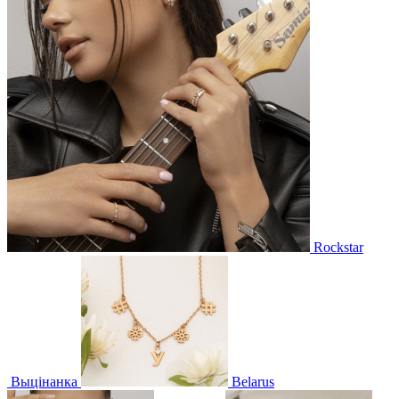
Rockstar
Выцінанка
Belarus