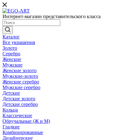
Интернет-магазин представительского класса
Каталог
Все украшения
Золото
Серебро
Женские
Мужские
Женские золото
Мужские-золото
Женские серебро
Мужские серебро
Детские
Детские золото
Детские серебро
Кольца
Классические
Обручальные (Ж и М)
Гладкие
Комбинированные
Дизайнерские