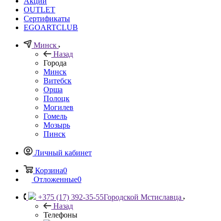
Акции
OUTLET
Сертификаты
EGOARTCLUB
Минск
Назад
Города
Минск
Витебск
Орша
Полоцк
Могилев
Гомель
Мозырь
Пинск
Личный кабинет
Корзина
0
Отложенные
0
+375 (17) 392-35-55
Городской Мстиславца
Назад
Телефоны