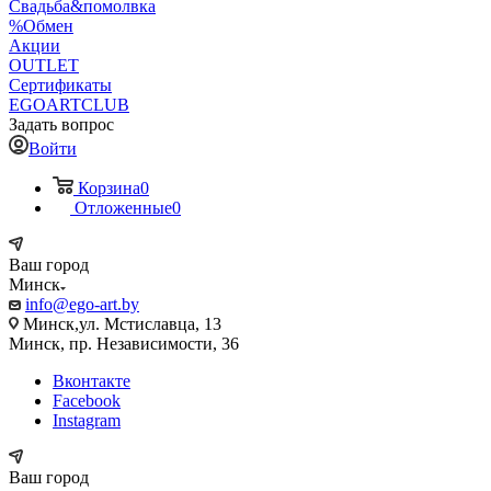
Свадьба&помолвка
%Обмен
Акции
OUTLET
Сертификаты
EGOARTCLUB
Задать вопрос
Войти
Корзина
0
Отложенные
0
Ваш город
Минск
info@ego-art.by
Минск,ул. Мстиславца, 13
Минск, пр. Независимости, 36
Вконтакте
Facebook
Instagram
Ваш город