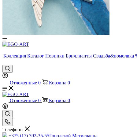
Коллекция
Каталог
Новинки
Бриллианты
Свадьба&помолвка
Отложенные
0
Корзина
0
Отложенные
0
Корзина
0
Телефоны
+375 (17) 392-35-55
Городской Мстиславца