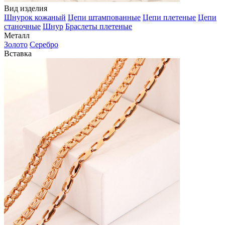
Вид изделия
Шнурок кожаный
Цепи штампованные
Цепи плетеные
Цепи
станочные
Шнур
Браслеты плетеные
Металл
Золото
Серебро
Вставка