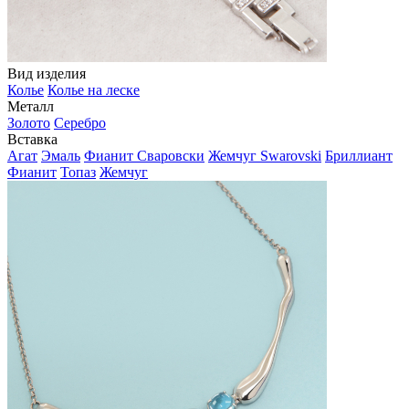
Вид изделия
Колье
Колье на леске
Металл
Золото
Серебро
Вставка
Агат
Эмаль
Фианит Сваровски
Жемчуг Swarovski
Бриллиант
Фианит
Топаз
Жемчуг