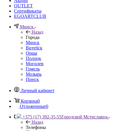
Акции
OUTLET
Сертификаты
EGOARTCLUB
Минск
Назад
Города
Минск
Витебск
Орша
Полоцк
Могилев
Гомель
Мозырь
Пинск
Личный кабинет
Корзина
0
Отложенные
0
+375 (17) 392-35-55
Городской Мстиславца
Назад
Телефоны