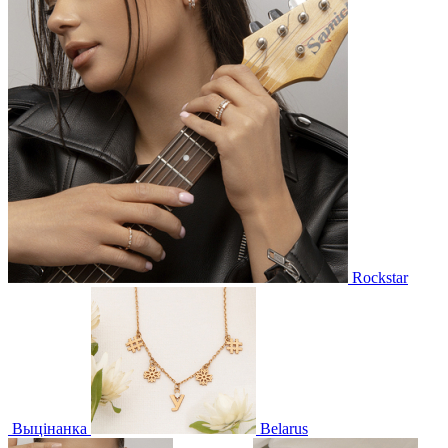
Rockstar
Выцінанка
Belarus