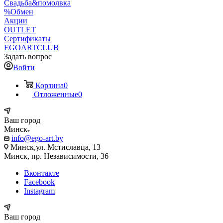
Свадьба&помолвка
%Обмен
Акции
OUTLET
Сертификаты
EGOARTCLUB
Задать вопрос
Войти
Корзина
0
Отложенные
0
Ваш город
Минск
info@ego-art.by
Минск,ул. Мстиславца, 13
Минск, пр. Независимости, 36
Вконтакте
Facebook
Instagram
Ваш город