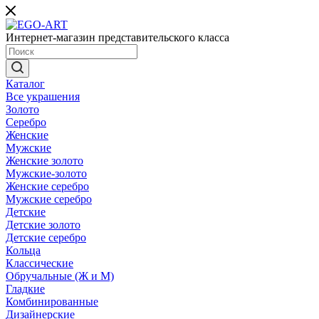
Интернет-магазин представительского класса
Каталог
Все украшения
Золото
Серебро
Женские
Мужские
Женские золото
Мужские-золото
Женские серебро
Мужские серебро
Детские
Детские золото
Детские серебро
Кольца
Классические
Обручальные (Ж и М)
Гладкие
Комбинированные
Дизайнерские