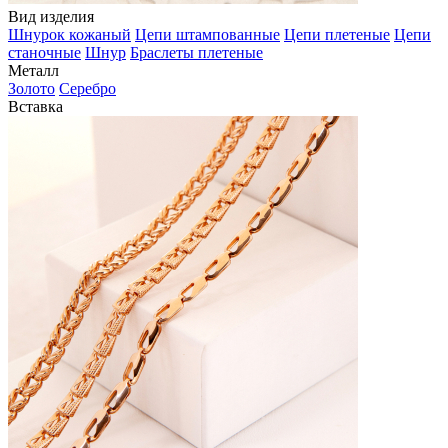
Вид изделия
Шнурок кожаный
Цепи штампованные
Цепи плетеные
Цепи
станочные
Шнур
Браслеты плетеные
Металл
Золото
Серебро
Вставка