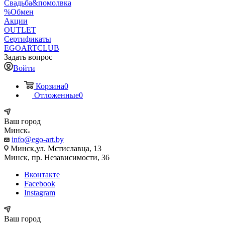
Свадьба&помолвка
%Обмен
Акции
OUTLET
Сертификаты
EGOARTCLUB
Задать вопрос
Войти
Корзина
0
Отложенные
0
Ваш город
Минск
info@ego-art.by
Минск,ул. Мстиславца, 13
Минск, пр. Независимости, 36
Вконтакте
Facebook
Instagram
Ваш город