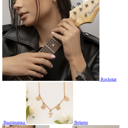
Rockstar
Выцінанка
Belarus