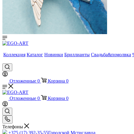
Коллекция
Каталог
Новинки
Бриллианты
Свадьба&помолвка
Отложенные
0
Корзина
0
Отложенные
0
Корзина
0
Телефоны
+375 (17) 392-35-55
Городской Мстиславца