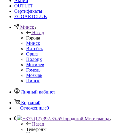
Акции
OUTLET
Сертификаты
EGOARTCLUB
Минск
Назад
Города
Минск
Витебск
Орша
Полоцк
Могилев
Гомель
Мозырь
Пинск
Личный кабинет
Корзина
0
Отложенные
0
+375 (17) 392-35-55
Городской Мстиславца
Назад
Телефоны