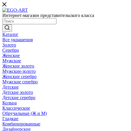
Интернет-магазин представительского класса
Каталог
Все украшения
Золото
Серебро
Женские
Мужские
Женские золото
Мужские-золото
Женские серебро
Мужские серебро
Детские
Детские золото
Детские серебро
Кольца
Классические
Обручальные (Ж и М)
Гладкие
Комбинированные
Дизайнерские