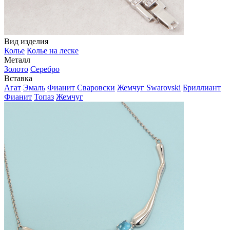
Вид изделия
Колье
Колье на леске
Металл
Золото
Серебро
Вставка
Агат
Эмаль
Фианит Сваровски
Жемчуг Swarovski
Бриллиант
Фианит
Топаз
Жемчуг