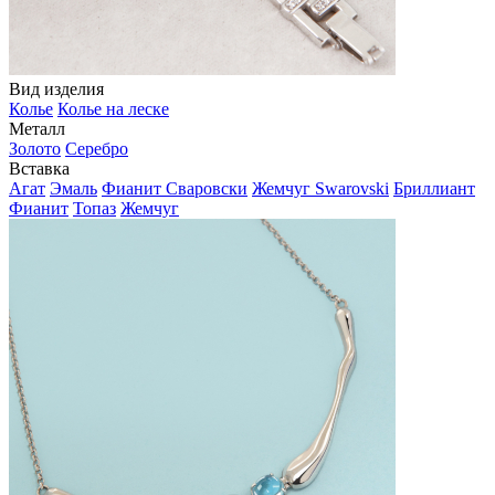
Вид изделия
Колье
Колье на леске
Металл
Золото
Серебро
Вставка
Агат
Эмаль
Фианит Сваровски
Жемчуг Swarovski
Бриллиант
Фианит
Топаз
Жемчуг