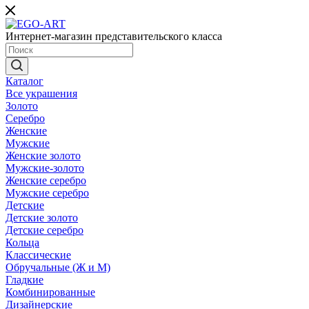
Интернет-магазин представительского класса
Каталог
Все украшения
Золото
Серебро
Женские
Мужские
Женские золото
Мужские-золото
Женские серебро
Мужские серебро
Детские
Детские золото
Детские серебро
Кольца
Классические
Обручальные (Ж и М)
Гладкие
Комбинированные
Дизайнерские