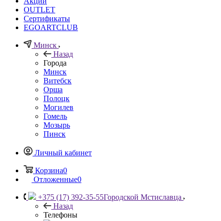
Акции
OUTLET
Сертификаты
EGOARTCLUB
Минск
Назад
Города
Минск
Витебск
Орша
Полоцк
Могилев
Гомель
Мозырь
Пинск
Личный кабинет
Корзина
0
Отложенные
0
+375 (17) 392-35-55
Городской Мстиславца
Назад
Телефоны