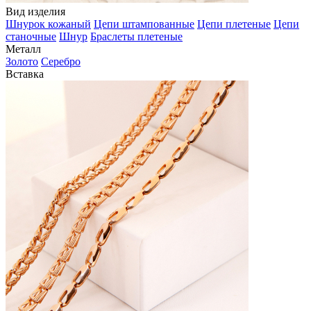
Вид изделия
Шнурок кожаный
Цепи штампованные
Цепи плетеные
Цепи
станочные
Шнур
Браслеты плетеные
Металл
Золото
Серебро
Вставка