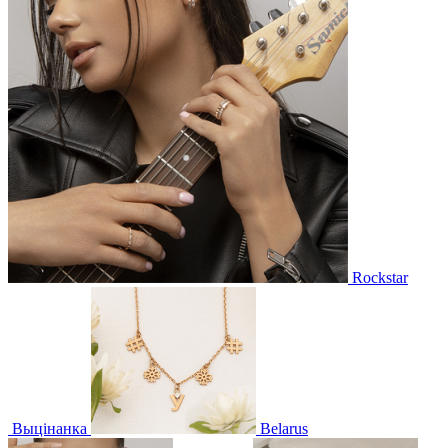
Rockstar
Выцінанка
Belarus