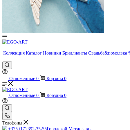
Коллекция
Каталог
Новинки
Бриллианты
Свадьба&помолвка
Отложенные
0
Корзина
0
Отложенные
0
Корзина
0
Телефоны
+375 (17) 392-35-55
Городской Мстиславца