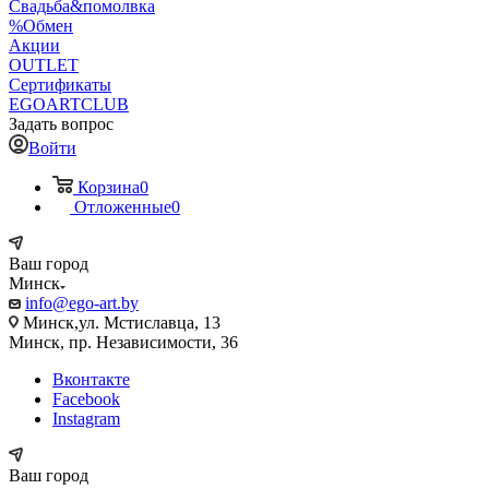
Свадьба&помолвка
%Обмен
Акции
OUTLET
Сертификаты
EGOARTCLUB
Задать вопрос
Войти
Корзина
0
Отложенные
0
Ваш город
Минск
info@ego-art.by
Минск,ул. Мстиславца, 13
Минск, пр. Независимости, 36
Вконтакте
Facebook
Instagram
Ваш город