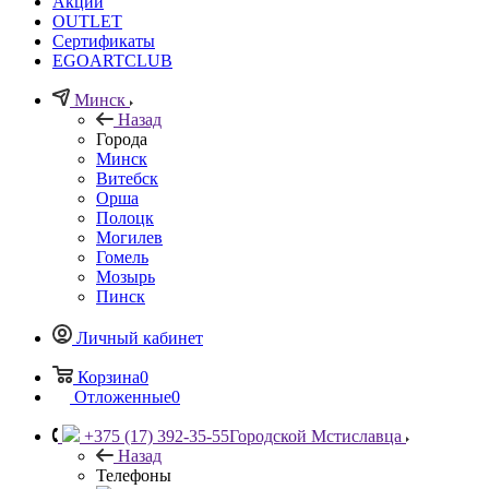
Акции
OUTLET
Сертификаты
EGOARTCLUB
Минск
Назад
Города
Минск
Витебск
Орша
Полоцк
Могилев
Гомель
Мозырь
Пинск
Личный кабинет
Корзина
0
Отложенные
0
+375 (17) 392-35-55
Городской Мстиславца
Назад
Телефоны