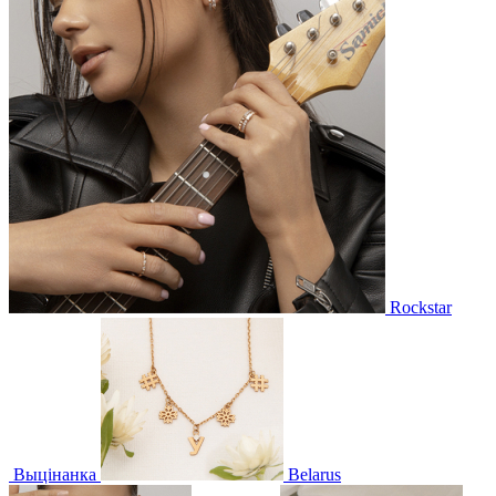
Rockstar
Выцінанка
Belarus