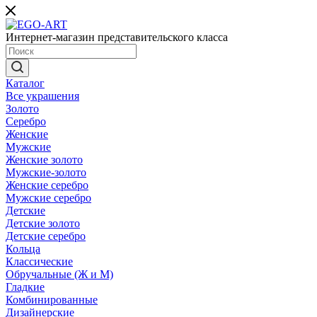
Интернет-магазин представительского класса
Каталог
Все украшения
Золото
Серебро
Женские
Мужские
Женские золото
Мужские-золото
Женские серебро
Мужские серебро
Детские
Детские золото
Детские серебро
Кольца
Классические
Обручальные (Ж и М)
Гладкие
Комбинированные
Дизайнерские