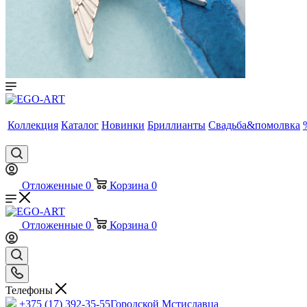
Коллекция
Каталог
Новинки
Бриллианты
Свадьба&помолвка
Отложенные
0
Корзина
0
Отложенные
0
Корзина
0
Телефоны
+375 (17) 392-35-55
Городской Мстиславца