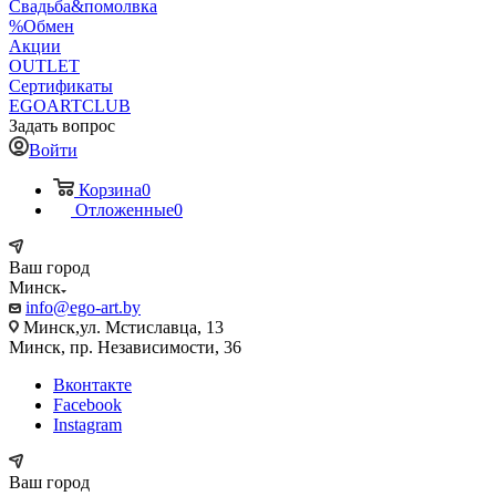
Свадьба&помолвка
%Обмен
Акции
OUTLET
Сертификаты
EGOARTCLUB
Задать вопрос
Войти
Корзина
0
Отложенные
0
Ваш город
Минск
info@ego-art.by
Минск,ул. Мстиславца, 13
Минск, пр. Независимости, 36
Вконтакте
Facebook
Instagram
Ваш город