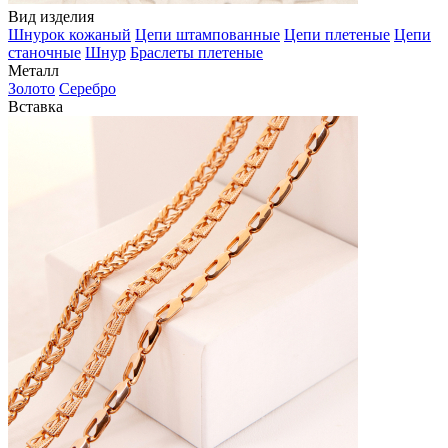
Вид изделия
Шнурок кожаный
Цепи штампованные
Цепи плетеные
Цепи
станочные
Шнур
Браслеты плетеные
Металл
Золото
Серебро
Вставка