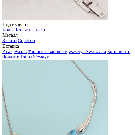
Вид изделия
Колье
Колье на леске
Металл
Золото
Серебро
Вставка
Агат
Эмаль
Фианит Сваровски
Жемчуг Swarovski
Бриллиант
Фианит
Топаз
Жемчуг