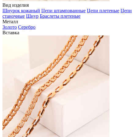
Вид изделия
Шнурок кожаный
Цепи штампованные
Цепи плетеные
Цепи
станочные
Шнур
Браслеты плетеные
Металл
Золото
Серебро
Вставка