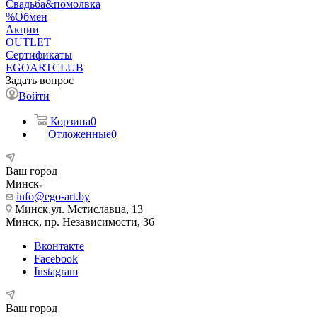
Свадьба&помолвка
%Обмен
Акции
OUTLET
Сертификаты
EGOARTCLUB
Задать вопрос
Войти
Корзина
0
Отложенные
0
Ваш город
Минск
info@ego-art.by
Минск,ул. Мстиславца, 13
Минск, пр. Независимости, 36
Вконтакте
Facebook
Instagram
Ваш город