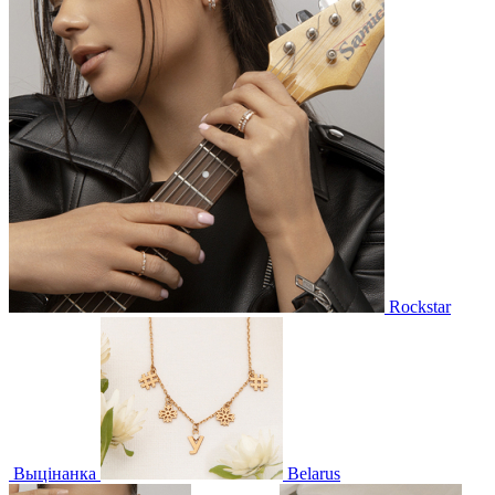
Rockstar
Выцінанка
Belarus