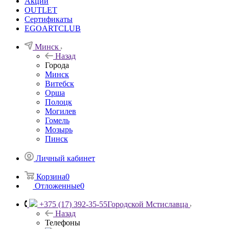
Акции
OUTLET
Сертификаты
EGOARTCLUB
Минск
Назад
Города
Минск
Витебск
Орша
Полоцк
Могилев
Гомель
Мозырь
Пинск
Личный кабинет
Корзина
0
Отложенные
0
+375 (17) 392-35-55
Городской Мстиславца
Назад
Телефоны