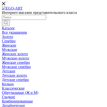
Интернет-магазин представительского класса
Каталог
Все украшения
Золото
Серебро
Женские
Мужские
Женские золото
Мужские-золото
Женские серебро
Мужские серебро
Детские
Детские золото
Детские серебро
Кольца
Классические
Обручальные (Ж и М)
Гладкие
Комбинированные
Дизайнерские