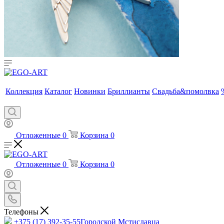
Коллекция
Каталог
Новинки
Бриллианты
Свадьба&помолвка
Отложенные
0
Корзина
0
Отложенные
0
Корзина
0
Телефоны
+375 (17) 392-35-55
Городской Мстиславца