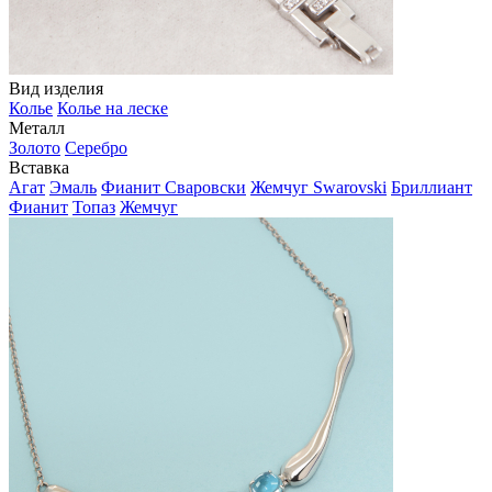
Вид изделия
Колье
Колье на леске
Металл
Золото
Серебро
Вставка
Агат
Эмаль
Фианит Сваровски
Жемчуг Swarovski
Бриллиант
Фианит
Топаз
Жемчуг