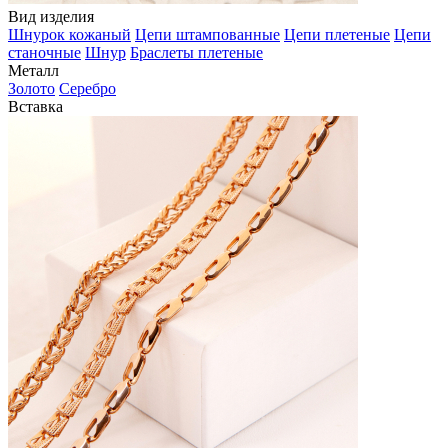
Вид изделия
Шнурок кожаный
Цепи штампованные
Цепи плетеные
Цепи
станочные
Шнур
Браслеты плетеные
Металл
Золото
Серебро
Вставка