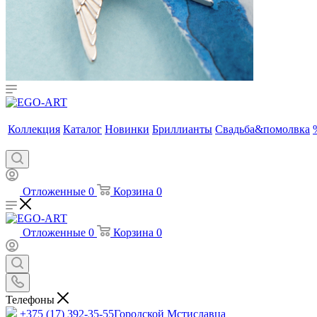
Коллекция
Каталог
Новинки
Бриллианты
Свадьба&помолвка
Отложенные
0
Корзина
0
Отложенные
0
Корзина
0
Телефоны
+375 (17) 392-35-55
Городской Мстиславца