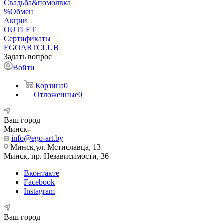
Свадьба&помолвка
%Обмен
Акции
OUTLET
Сертификаты
EGOARTCLUB
Задать вопрос
Войти
Корзина
0
Отложенные
0
Ваш город
Минск
info@ego-art.by
Минск,ул. Мстиславца, 13
Минск, пр. Независимости, 36
Вконтакте
Facebook
Instagram
Ваш город