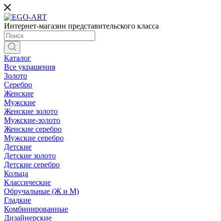
Интернет-магазин представительского класса
Каталог
Все украшения
Золото
Серебро
Женские
Мужские
Женские золото
Мужские-золото
Женские серебро
Мужские серебро
Детские
Детские золото
Детские серебро
Кольца
Классические
Обручальные (Ж и М)
Гладкие
Комбинированные
Дизайнерские