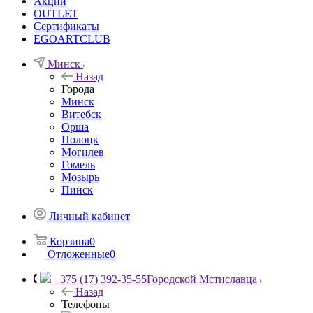
Акции
OUTLET
Сертификаты
EGOARTCLUB
Минск
Назад
Города
Минск
Витебск
Орша
Полоцк
Могилев
Гомель
Мозырь
Пинск
Личный кабинет
Корзина
0
Отложенные
0
+375 (17) 392-35-55
Городской Мстиславца
Назад
Телефоны