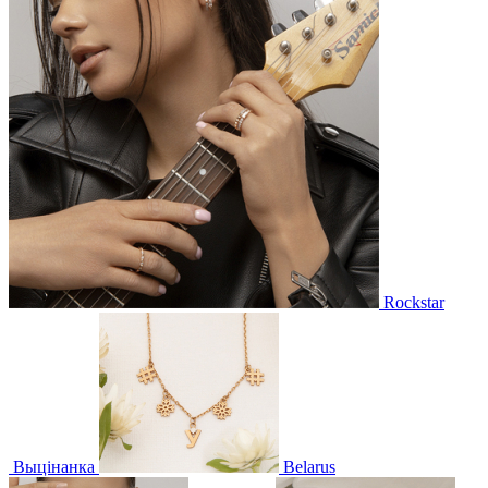
Rockstar
Выцінанка
Belarus