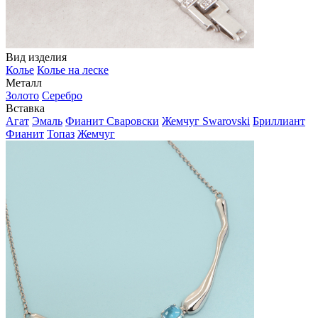
Вид изделия
Колье
Колье на леске
Металл
Золото
Серебро
Вставка
Агат
Эмаль
Фианит Сваровски
Жемчуг Swarovski
Бриллиант
Фианит
Топаз
Жемчуг