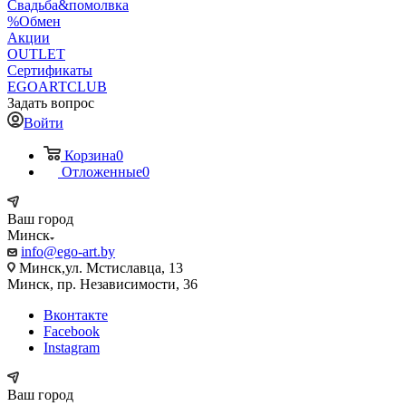
Свадьба&помолвка
%Обмен
Акции
OUTLET
Сертификаты
EGOARTCLUB
Задать вопрос
Войти
Корзина
0
Отложенные
0
Ваш город
Минск
info@ego-art.by
Минск,ул. Мстиславца, 13
Минск, пр. Независимости, 36
Вконтакте
Facebook
Instagram
Ваш город