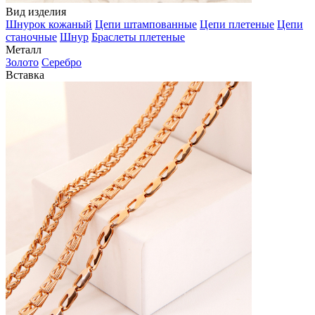
Вид изделия
Шнурок кожаный
Цепи штампованные
Цепи плетеные
Цепи
станочные
Шнур
Браслеты плетеные
Металл
Золото
Серебро
Вставка