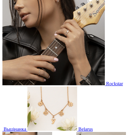
Rockstar
Выцінанка
Belarus