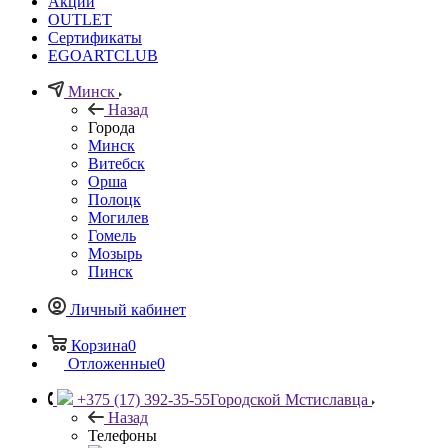
Акции
OUTLET
Сертификаты
EGOARTCLUB
Минск
Назад
Города
Минск
Витебск
Орша
Полоцк
Могилев
Гомель
Мозырь
Пинск
Личный кабинет
Корзина
0
Отложенные
0
+375 (17) 392-35-55
Городской Мстиславца
Назад
Телефоны