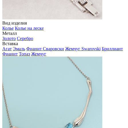
Вид изделия
Колье
Колье на леске
Металл
Золото
Серебро
Вставка
Агат
Эмаль
Фианит Сваровски
Жемчуг Swarovski
Бриллиант
Фианит
Топаз
Жемчуг