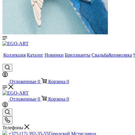
Коллекция
Каталог
Новинки
Бриллианты
Свадьба&помолвка
Отложенные
0
Корзина
0
Отложенные
0
Корзина
0
Телефоны
+375 (17) 392-35-55
Городской Мстиславца