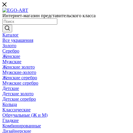
Интернет-магазин представительского класса
Каталог
Все украшения
Золото
Серебро
Женские
Мужские
Женские золото
Мужские-золото
Женские серебро
Мужские серебро
Детские
Детские золото
Детские серебро
Кольца
Классические
Обручальные (Ж и М)
Гладкие
Комбинированные
Дизайнерские