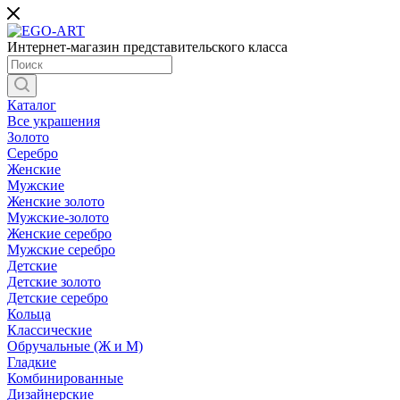
Интернет-магазин представительского класса
Каталог
Все украшения
Золото
Серебро
Женские
Мужские
Женские золото
Мужские-золото
Женские серебро
Мужские серебро
Детские
Детские золото
Детские серебро
Кольца
Классические
Обручальные (Ж и М)
Гладкие
Комбинированные
Дизайнерские