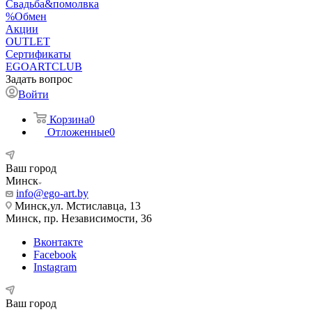
Свадьба&помолвка
%Обмен
Акции
OUTLET
Сертификаты
EGOARTCLUB
Задать вопрос
Войти
Корзина
0
Отложенные
0
Ваш город
Минск
info@ego-art.by
Минск,ул. Мстиславца, 13
Минск, пр. Независимости, 36
Вконтакте
Facebook
Instagram
Ваш город