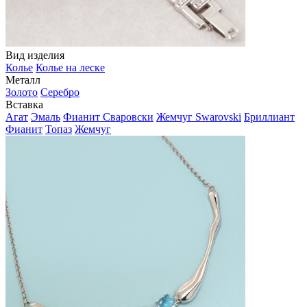
Вид изделия
Колье
Колье на леске
Металл
Золото
Серебро
Вставка
Агат
Эмаль
Фианит Сваровски
Жемчуг Swarovski
Бриллиант
Фианит
Топаз
Жемчуг