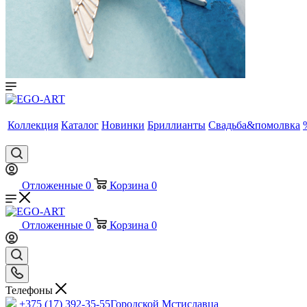
Коллекция
Каталог
Новинки
Бриллианты
Свадьба&помолвка
Отложенные
0
Корзина
0
Отложенные
0
Корзина
0
Телефоны
+375 (17) 392-35-55
Городской Мстиславца