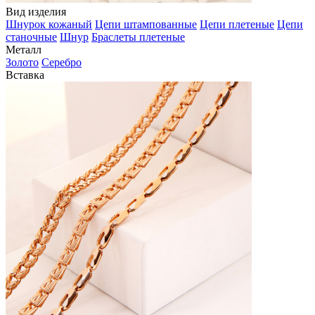
Вид изделия
Шнурок кожаный
Цепи штампованные
Цепи плетеные
Цепи
станочные
Шнур
Браслеты плетеные
Металл
Золото
Серебро
Вставка