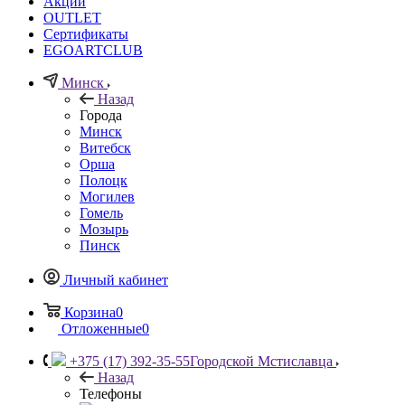
Акции
OUTLET
Сертификаты
EGOARTCLUB
Минск
Назад
Города
Минск
Витебск
Орша
Полоцк
Могилев
Гомель
Мозырь
Пинск
Личный кабинет
Корзина
0
Отложенные
0
+375 (17) 392-35-55
Городской Мстиславца
Назад
Телефоны