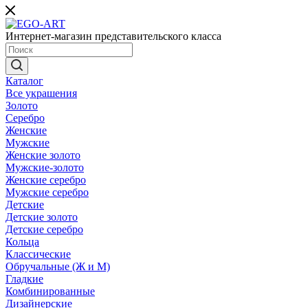
Интернет-магазин представительского класса
Каталог
Все украшения
Золото
Серебро
Женские
Мужские
Женские золото
Мужские-золото
Женские серебро
Мужские серебро
Детские
Детские золото
Детские серебро
Кольца
Классические
Обручальные (Ж и М)
Гладкие
Комбинированные
Дизайнерские