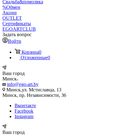
Свадьба&помолвка
%Обмен
Акции
OUTLET
Сертификаты
EGOARTCLUB
Задать вопрос
Войти
Корзина
0
Отложенные
0
Ваш город
Минск
info@ego-art.by
Минск,ул. Мстиславца, 13
Минск, пр. Независимости, 36
Вконтакте
Facebook
Instagram
Ваш город