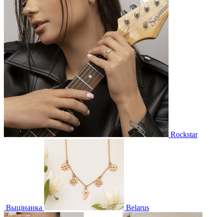
Rockstar
Выцінанка
Belarus