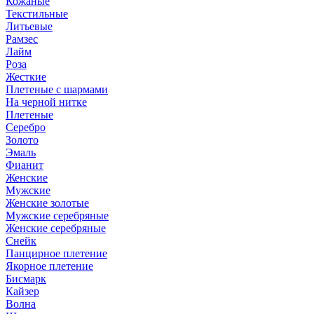
Кожаные
Текстильные
Литьевые
Рамзес
Лайм
Роза
Жесткие
Плетеные с шармами
На черной нитке
Плетеные
Серебро
Золото
Эмаль
Фианит
Женские
Мужские
Женские золотые
Мужские серебряные
Женские серебряные
Снейк
Панцирное плетение
Якорное плетение
Бисмарк
Кайзер
Волна