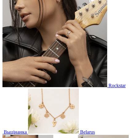
Rockstar
Выцінанка
Belarus