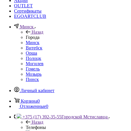
Акции
OUTLET
Сертификаты
EGOARTCLUB
Минск
Назад
Города
Минск
Витебск
Орша
Полоцк
Могилев
Гомель
Мозырь
Пинск
Личный кабинет
Корзина
0
Отложенные
0
+375 (17) 392-35-55
Городской Мстиславца
Назад
Телефоны