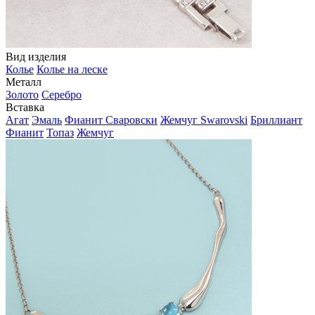
Вид изделия
Колье
Колье на леске
Металл
Золото
Серебро
Вставка
Агат
Эмаль
Фианит Сваровски
Жемчуг Swarovski
Бриллиант
Фианит
Топаз
Жемчуг