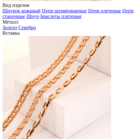
Вид изделия
Шнурок кожаный
Цепи штампованные
Цепи плетеные
Цепи
станочные
Шнур
Браслеты плетеные
Металл
Золото
Серебро
Вставка