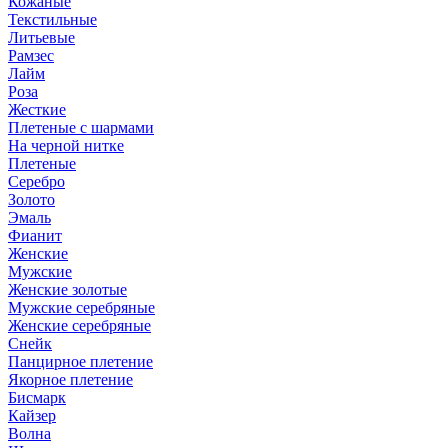
Кожаные
Текстильные
Литьевые
Рамзес
Лайм
Роза
Жесткие
Плетеные с шармами
На черной нитке
Плетеные
Серебро
Золото
Эмаль
Фианит
Женские
Мужские
Женские золотые
Мужские серебряные
Женские серебряные
Снейк
Панцирное плетение
Якорное плетение
Бисмарк
Кайзер
Волна