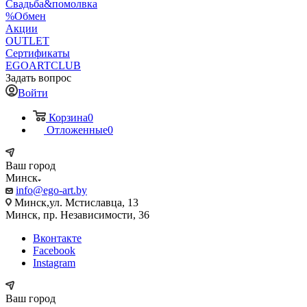
Свадьба&помолвка
%Обмен
Акции
OUTLET
Сертификаты
EGOARTCLUB
Задать вопрос
Войти
Корзина
0
Отложенные
0
Ваш город
Минск
info@ego-art.by
Минск,ул. Мстиславца, 13
Минск, пр. Независимости, 36
Вконтакте
Facebook
Instagram
Ваш город