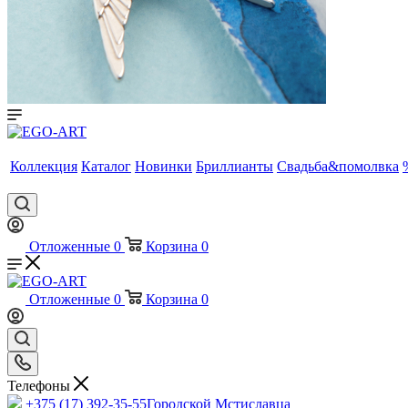
Коллекция
Каталог
Новинки
Бриллианты
Свадьба&помолвка
Отложенные
0
Корзина
0
Отложенные
0
Корзина
0
Телефоны
+375 (17) 392-35-55
Городской Мстиславца