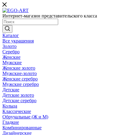
Интернет-магазин представительского класса
Каталог
Все украшения
Золото
Серебро
Женские
Мужские
Женские золото
Мужские-золото
Женские серебро
Мужские серебро
Детские
Детские золото
Детские серебро
Кольца
Классические
Обручальные (Ж и М)
Гладкие
Комбинированные
Дизайнерские