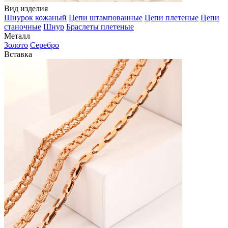
Вид изделия
Шнурок кожаный
Цепи штампованные
Цепи плетеные
Цепи
станочные
Шнур
Браслеты плетеные
Металл
Золото
Серебро
Вставка