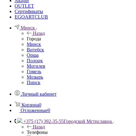
Акции
OUTLET
Сертификаты
EGOARTCLUB
Минск
Назад
Города
Минск
Витебск
Орша
Полоцк
Могилев
Гомель
Мозырь
Пинск
Личный кабинет
Корзина
0
Отложенные
0
+375 (17) 392-35-55
Городской Мстиславца
Назад
Телефоны