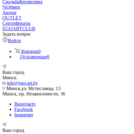
Свадьба&помолвка
%Обмен
Акции
OUTLET
Сертификаты
EGOARTCLUB
Задать вопрос
Войти
Корзина
0
Отложенные
0
Ваш город
Минск
info@ego-art.by
Минск,ул. Мстиславца, 13
Минск, пр. Независимости, 36
Вконтакте
Facebook
Instagram
Ваш город