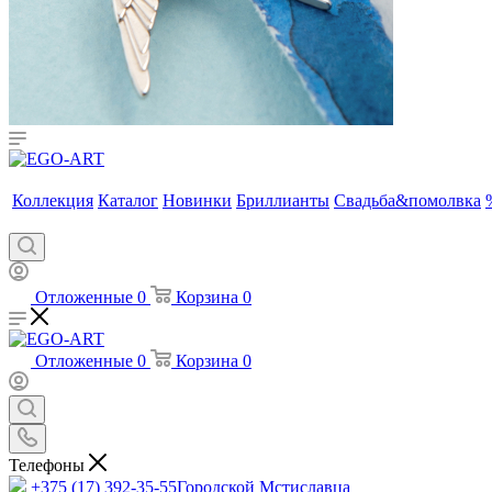
Коллекция
Каталог
Новинки
Бриллианты
Свадьба&помолвка
Отложенные
0
Корзина
0
Отложенные
0
Корзина
0
Телефоны
+375 (17) 392-35-55
Городской Мстиславца