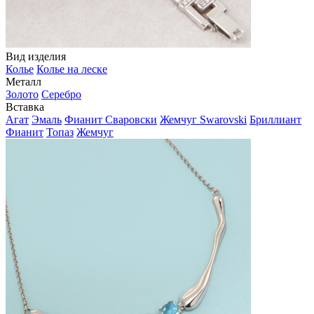
Вид изделия
Колье
Колье на леске
Металл
Золото
Серебро
Вставка
Агат
Эмаль
Фианит Сваровски
Жемчуг Swarovski
Бриллиант
Фианит
Топаз
Жемчуг