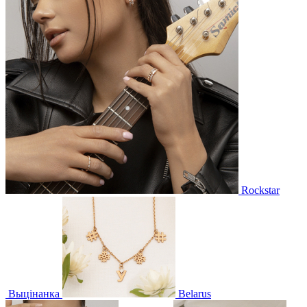
Rockstar
Выцінанка
Belarus