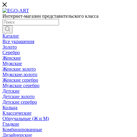
Интернет-магазин представительского класса
Каталог
Все украшения
Золото
Серебро
Женские
Мужские
Женские золото
Мужские-золото
Женские серебро
Мужские серебро
Детские
Детские золото
Детские серебро
Кольца
Классические
Обручальные (Ж и М)
Гладкие
Комбинированные
Дизайнерские