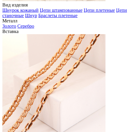
Вид изделия
Шнурок кожаный
Цепи штампованные
Цепи плетеные
Цепи
станочные
Шнур
Браслеты плетеные
Металл
Золото
Серебро
Вставка