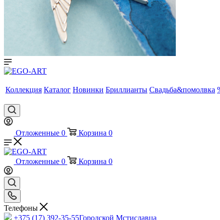
Коллекция
Каталог
Новинки
Бриллианты
Свадьба&помолвка
Отложенные
0
Корзина
0
Отложенные
0
Корзина
0
Телефоны
+375 (17) 392-35-55
Городской Мстиславца