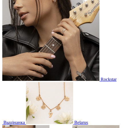
Rockstar
Выцінанка
Belarus