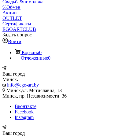
Свадьба&помолвка
%Обмен
Акции
OUTLET
Сертификаты
EGOARTCLUB
Задать вопрос
Войти
Корзина
0
Отложенные
0
Ваш город
Минск
info@ego-art.by
Минск,ул. Мстиславца, 13
Минск, пр. Независимости, 36
Вконтакте
Facebook
Instagram
Ваш город