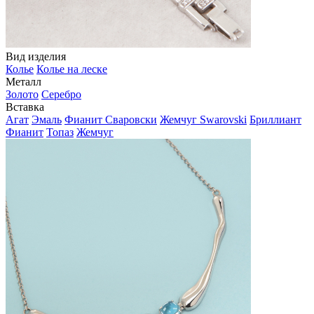
Вид изделия
Колье
Колье на леске
Металл
Золото
Серебро
Вставка
Агат
Эмаль
Фианит Сваровски
Жемчуг Swarovski
Бриллиант
Фианит
Топаз
Жемчуг