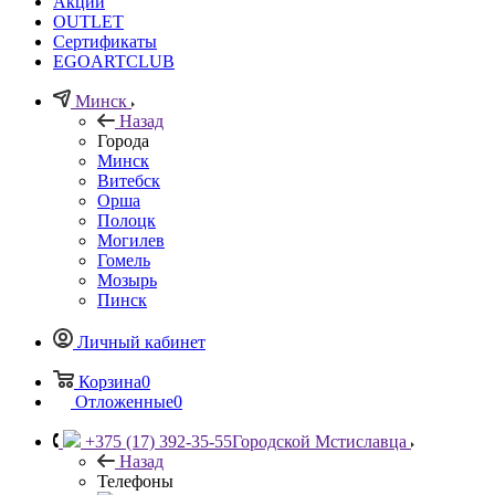
Акции
OUTLET
Сертификаты
EGOARTCLUB
Минск
Назад
Города
Минск
Витебск
Орша
Полоцк
Могилев
Гомель
Мозырь
Пинск
Личный кабинет
Корзина
0
Отложенные
0
+375 (17) 392-35-55
Городской Мстиславца
Назад
Телефоны