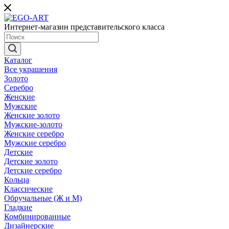
Интернет-магазин представительского класса
Каталог
Все украшения
Золото
Серебро
Женские
Мужские
Женские золото
Мужские-золото
Женские серебро
Мужские серебро
Детские
Детские золото
Детские серебро
Кольца
Классические
Обручальные (Ж и М)
Гладкие
Комбинированные
Дизайнерские