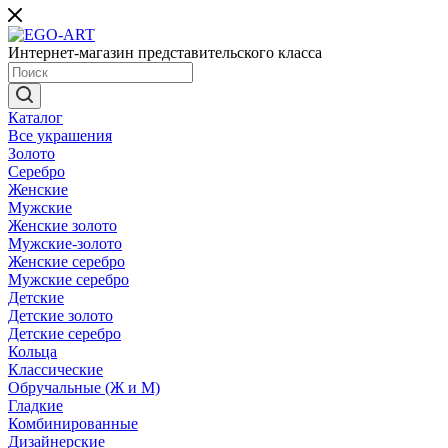
Интернет-магазин представительского класса
Каталог
Все украшения
Золото
Серебро
Женские
Мужские
Женские золото
Мужские-золото
Женские серебро
Мужские серебро
Детские
Детские золото
Детские серебро
Кольца
Классические
Обручальные (Ж и М)
Гладкие
Комбинированные
Дизайнерские