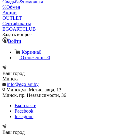
Свадьба&помолвка
%Обмен
Акции
OUTLET
Сертификаты
EGOARTCLUB
Задать вопрос
Войти
Корзина
0
Отложенные
0
Ваш город
Минск
info@ego-art.by
Минск,ул. Мстиславца, 13
Минск, пр. Независимости, 36
Вконтакте
Facebook
Instagram
Ваш город