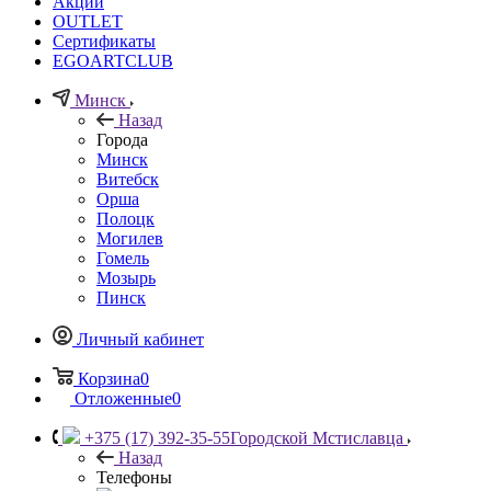
Акции
OUTLET
Сертификаты
EGOARTCLUB
Минск
Назад
Города
Минск
Витебск
Орша
Полоцк
Могилев
Гомель
Мозырь
Пинск
Личный кабинет
Корзина
0
Отложенные
0
+375 (17) 392-35-55
Городской Мстиславца
Назад
Телефоны