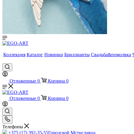
Коллекция
Каталог
Новинки
Бриллианты
Свадьба&помолвка
Отложенные
0
Корзина
0
Отложенные
0
Корзина
0
Телефоны
+375 (17) 392-35-55
Городской Мстиславца