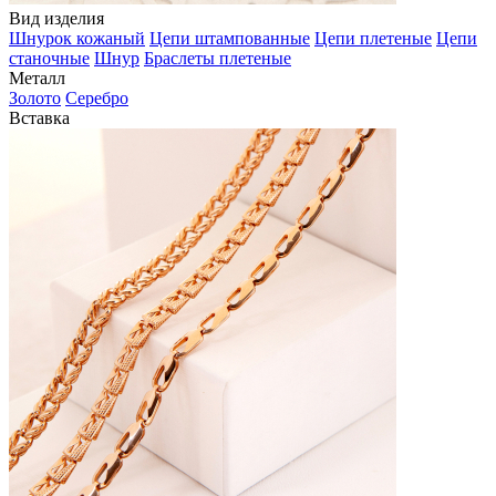
Вид изделия
Шнурок кожаный
Цепи штампованные
Цепи плетеные
Цепи
станочные
Шнур
Браслеты плетеные
Металл
Золото
Серебро
Вставка