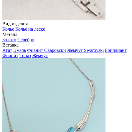
Вид изделия
Колье
Колье на леске
Металл
Золото
Серебро
Вставка
Агат
Эмаль
Фианит Сваровски
Жемчуг Swarovski
Бриллиант
Фианит
Топаз
Жемчуг