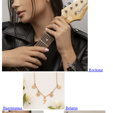
Rockstar
Выцінанка
Belarus