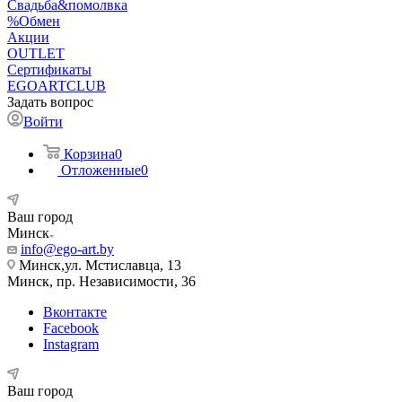
Свадьба&помолвка
%Обмен
Акции
OUTLET
Сертификаты
EGOARTCLUB
Задать вопрос
Войти
Корзина
0
Отложенные
0
Ваш город
Минск
info@ego-art.by
Минск,ул. Мстиславца, 13
Минск, пр. Независимости, 36
Вконтакте
Facebook
Instagram
Ваш город