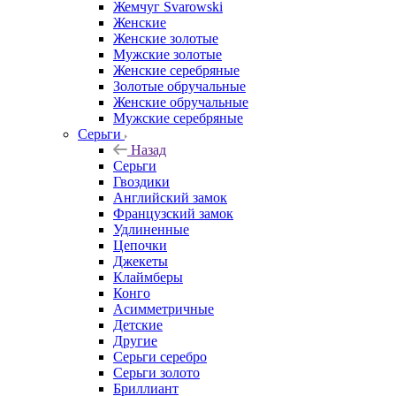
Жемчуг Svarowski
Женские
Женские золотые
Мужские золотые
Женские серебряные
Золотые обручальные
Женские обручальные
Мужские серебряные
Серьги
Назад
Серьги
Гвоздики
Английский замок
Французский замок
Удлиненные
Цепочки
Джекеты
Клаймберы
Конго
Асимметричные
Детские
Другие
Серьги серебро
Серьги золото
Бриллиант