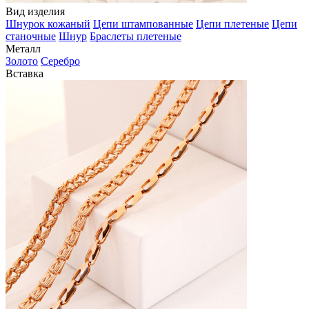
Вид изделия
Шнурок кожаный
Цепи штампованные
Цепи плетеные
Цепи
станочные
Шнур
Браслеты плетеные
Металл
Золото
Серебро
Вставка