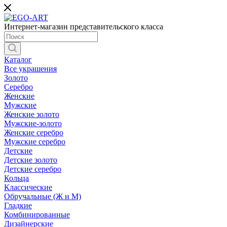
Интернет-магазин представительского класса
Каталог
Все украшения
Золото
Серебро
Женские
Мужские
Женские золото
Мужские-золото
Женские серебро
Мужские серебро
Детские
Детские золото
Детские серебро
Кольца
Классические
Обручальные (Ж и М)
Гладкие
Комбинированные
Дизайнерские