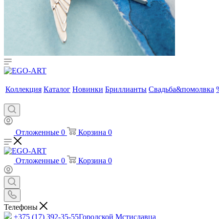
Коллекция
Каталог
Новинки
Бриллианты
Свадьба&помолвка
Отложенные
0
Корзина
0
Отложенные
0
Корзина
0
Телефоны
+375 (17) 392-35-55
Городской Мстиславца