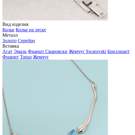
Вид изделия
Колье
Колье на леске
Металл
Золото
Серебро
Вставка
Агат
Эмаль
Фианит Сваровски
Жемчуг Swarovski
Бриллиант
Фианит
Топаз
Жемчуг