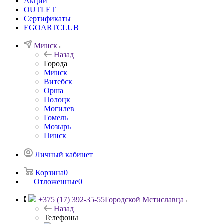
Акции
OUTLET
Сертификаты
EGOARTCLUB
Минск
Назад
Города
Минск
Витебск
Орша
Полоцк
Могилев
Гомель
Мозырь
Пинск
Личный кабинет
Корзина
0
Отложенные
0
+375 (17) 392-35-55
Городской Мстиславца
Назад
Телефоны