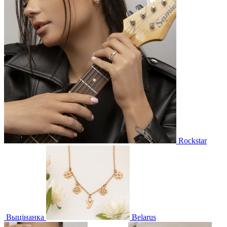
Rockstar
Выцінанка
Belarus