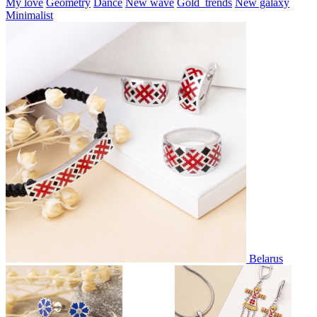
My love
Geometry
Dance
New wave
Gold_trends
New galaxy
Minimalist
Belarus