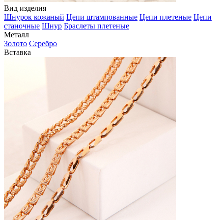
Вид изделия
Шнурок кожаный
Цепи штампованные
Цепи плетеные
Цепи
станочные
Шнур
Браслеты плетеные
Металл
Золото
Серебро
Вставка