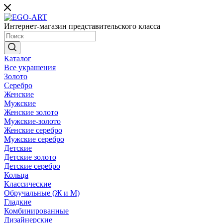
Интернет-магазин представительского класса
Каталог
Все украшения
Золото
Серебро
Женские
Мужские
Женские золото
Мужские-золото
Женские серебро
Мужские серебро
Детские
Детские золото
Детские серебро
Кольца
Классические
Обручальные (Ж и М)
Гладкие
Комбинированные
Дизайнерские