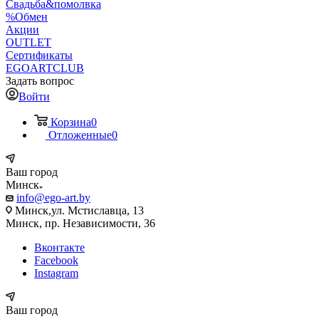
Свадьба&помолвка
%Обмен
Акции
OUTLET
Сертификаты
EGOARTCLUB
Задать вопрос
Войти
Корзина
0
Отложенные
0
Ваш город
Минск
info@ego-art.by
Минск,ул. Мстиславца, 13
Минск, пр. Независимости, 36
Вконтакте
Facebook
Instagram
Ваш город