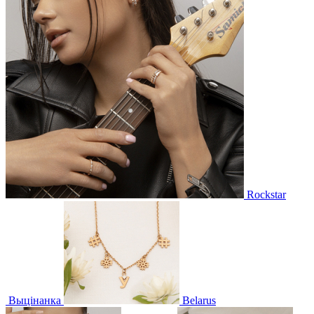
Rockstar
Выцінанка
Belarus