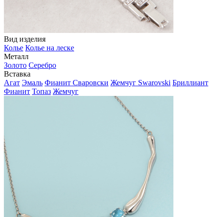
Вид изделия
Колье
Колье на леске
Металл
Золото
Серебро
Вставка
Агат
Эмаль
Фианит Сваровски
Жемчуг Swarovski
Бриллиант
Фианит
Топаз
Жемчуг