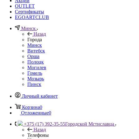
Акции
OUTLET
Сертификаты
EGOARTCLUB
Минск
Назад
Города
Минск
Витебск
Орша
Полоцк
Могилев
Гомель
Мозырь
Пинск
Личный кабинет
Корзина
0
Отложенные
0
+375 (17) 392-35-55
Городской Мстиславца
Назад
Телефоны