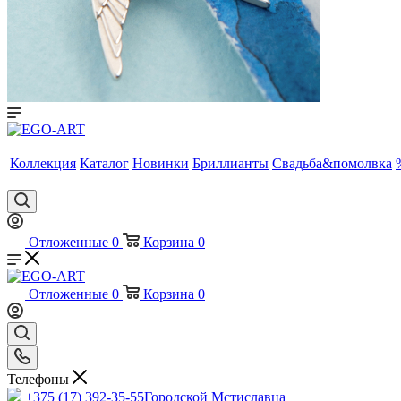
Коллекция
Каталог
Новинки
Бриллианты
Свадьба&помолвка
Отложенные
0
Корзина
0
Отложенные
0
Корзина
0
Телефоны
+375 (17) 392-35-55
Городской Мстиславца