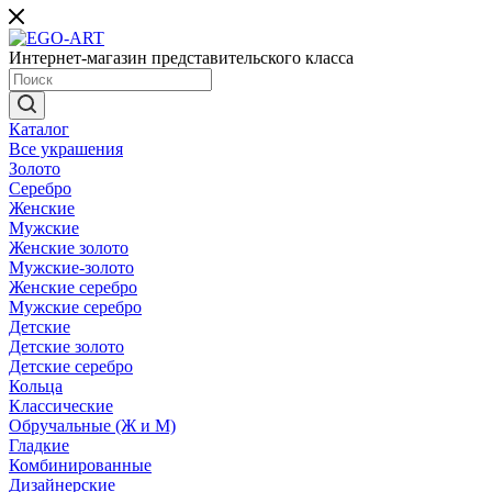
Интернет-магазин представительского класса
Каталог
Все украшения
Золото
Серебро
Женские
Мужские
Женские золото
Мужские-золото
Женские серебро
Мужские серебро
Детские
Детские золото
Детские серебро
Кольца
Классические
Обручальные (Ж и М)
Гладкие
Комбинированные
Дизайнерские