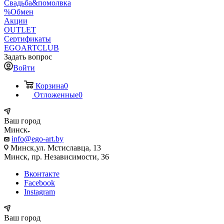
Свадьба&помолвка
%Обмен
Акции
OUTLET
Сертификаты
EGOARTCLUB
Задать вопрос
Войти
Корзина
0
Отложенные
0
Ваш город
Минск
info@ego-art.by
Минск,ул. Мстиславца, 13
Минск, пр. Независимости, 36
Вконтакте
Facebook
Instagram
Ваш город