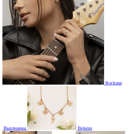
Rockstar
Выцінанка
Belarus