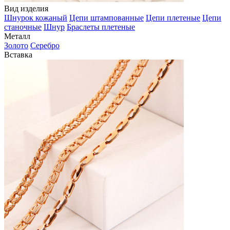
Вид изделия
Шнурок кожаный
Цепи штампованные
Цепи плетеные
Цепи
станочные
Шнур
Браслеты плетеные
Металл
Золото
Серебро
Вставка