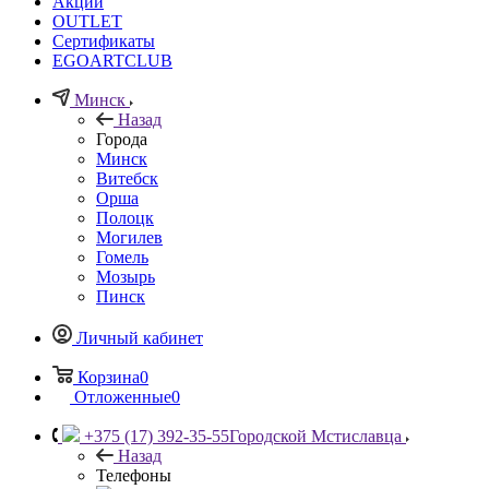
Акции
OUTLET
Сертификаты
EGOARTCLUB
Минск
Назад
Города
Минск
Витебск
Орша
Полоцк
Могилев
Гомель
Мозырь
Пинск
Личный кабинет
Корзина
0
Отложенные
0
+375 (17) 392-35-55
Городской Мстиславца
Назад
Телефоны