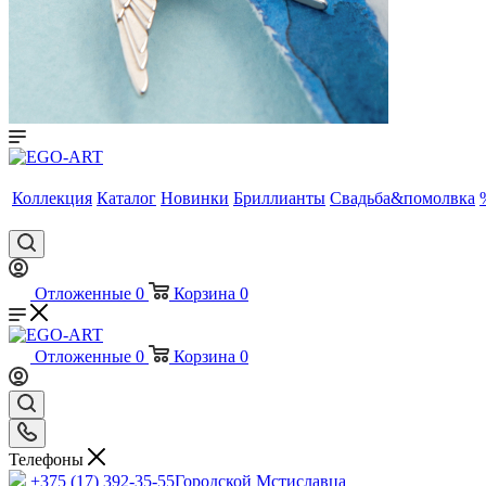
Коллекция
Каталог
Новинки
Бриллианты
Свадьба&помолвка
Отложенные
0
Корзина
0
Отложенные
0
Корзина
0
Телефоны
+375 (17) 392-35-55
Городской Мстиславца