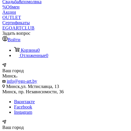
Свадьба&помолвка
%Обмен
Акции
OUTLET
Сертификаты
EGOARTCLUB
Задать вопрос
Войти
Корзина
0
Отложенные
0
Ваш город
Минск
info@ego-art.by
Минск,ул. Мстиславца, 13
Минск, пр. Независимости, 36
Вконтакте
Facebook
Instagram
Ваш город