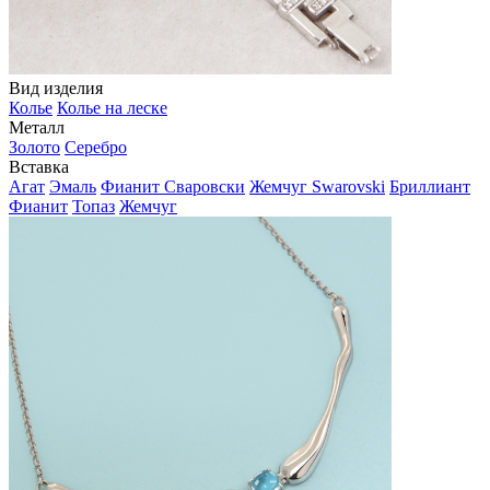
Вид изделия
Колье
Колье на леске
Металл
Золото
Серебро
Вставка
Агат
Эмаль
Фианит Сваровски
Жемчуг Swarovski
Бриллиант
Фианит
Топаз
Жемчуг