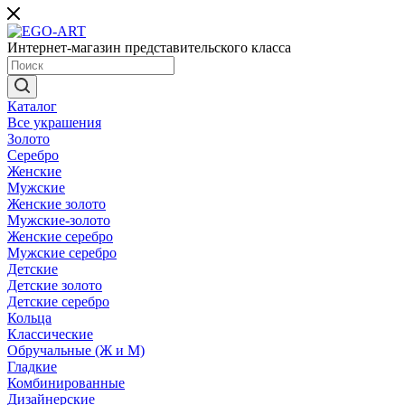
Интернет-магазин представительского класса
Каталог
Все украшения
Золото
Серебро
Женские
Мужские
Женские золото
Мужские-золото
Женские серебро
Мужские серебро
Детские
Детские золото
Детские серебро
Кольца
Классические
Обручальные (Ж и М)
Гладкие
Комбинированные
Дизайнерские