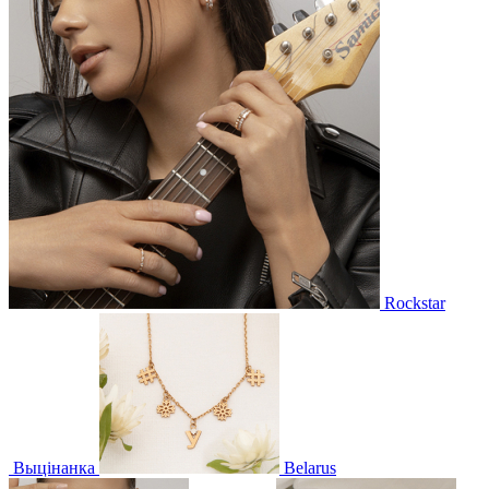
Rockstar
Выцінанка
Belarus