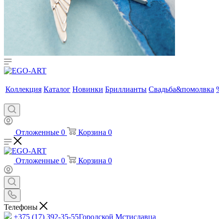
Коллекция
Каталог
Новинки
Бриллианты
Свадьба&помолвка
Отложенные
0
Корзина
0
Отложенные
0
Корзина
0
Телефоны
+375 (17) 392-35-55
Городской Мстиславца