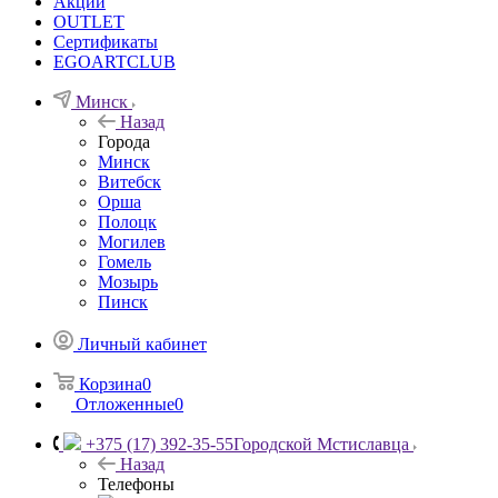
Акции
OUTLET
Сертификаты
EGOARTCLUB
Минск
Назад
Города
Минск
Витебск
Орша
Полоцк
Могилев
Гомель
Мозырь
Пинск
Личный кабинет
Корзина
0
Отложенные
0
+375 (17) 392-35-55
Городской Мстиславца
Назад
Телефоны