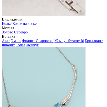
Вид изделия
Колье
Колье на леске
Металл
Золото
Серебро
Вставка
Агат
Эмаль
Фианит Сваровски
Жемчуг Swarovski
Бриллиант
Фианит
Топаз
Жемчуг