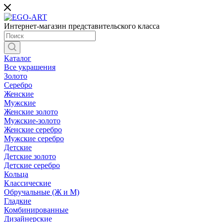
Интернет-магазин представительского класса
Каталог
Все украшения
Золото
Серебро
Женские
Мужские
Женские золото
Мужские-золото
Женские серебро
Мужские серебро
Детские
Детские золото
Детские серебро
Кольца
Классические
Обручальные (Ж и М)
Гладкие
Комбинированные
Дизайнерские