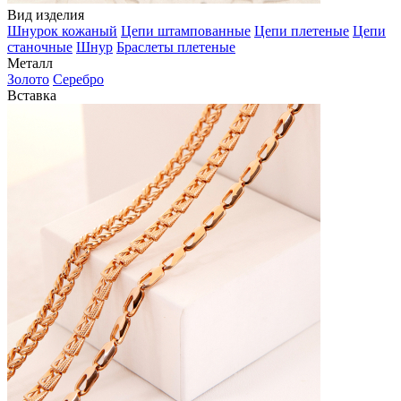
Вид изделия
Шнурок кожаный
Цепи штампованные
Цепи плетеные
Цепи
станочные
Шнур
Браслеты плетеные
Металл
Золото
Серебро
Вставка