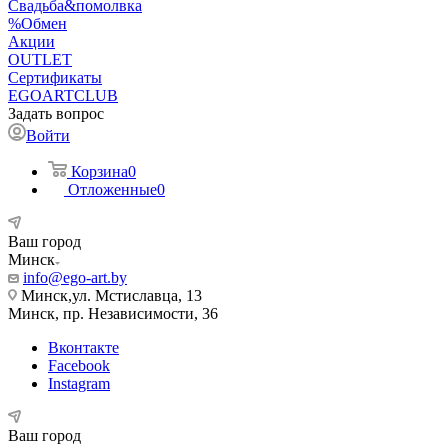
Свадьба&помолвка
%Обмен
Акции
OUTLET
Сертификаты
EGOARTCLUB
Задать вопрос
Войти
Корзина
0
Отложенные
0
Ваш город
Минск
info@ego-art.by
Минск,ул. Мстиславца, 13
Минск, пр. Независимости, 36
Вконтакте
Facebook
Instagram
Ваш город