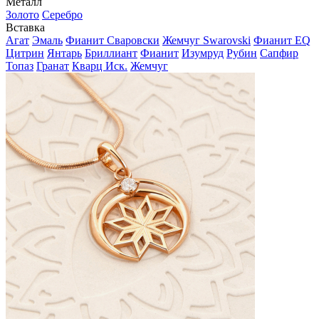
Металл
Золото
Серебро
Вставка
Агат
Эмаль
Фианит Сваровски
Жемчуг Swarovski
Фианит EQ
Цитрин
Янтарь
Бриллиант
Фианит
Изумруд
Рубин
Сапфир
Топаз
Гранат
Кварц Иск.
Жемчуг