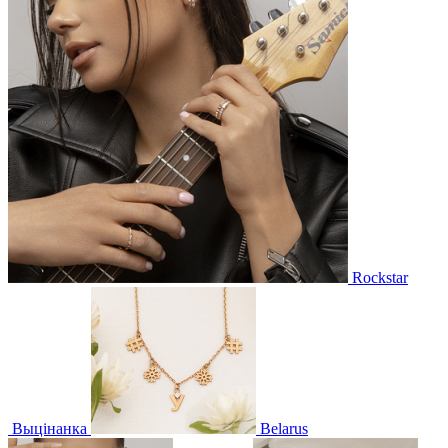
Rockstar
Выцінанка
Belarus