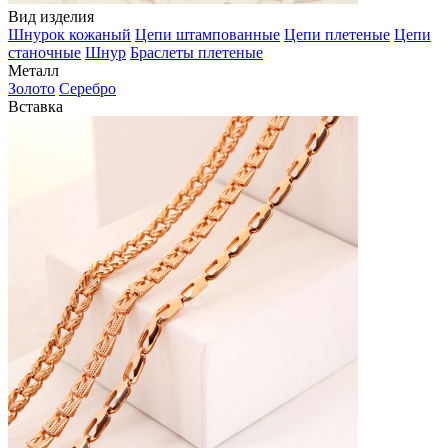
Вид изделия
Шнурок кожаный
Цепи штампованные
Цепи плетеные
Цепи
станочные
Шнур
Браслеты плетеные
Металл
Золото
Серебро
Вставка