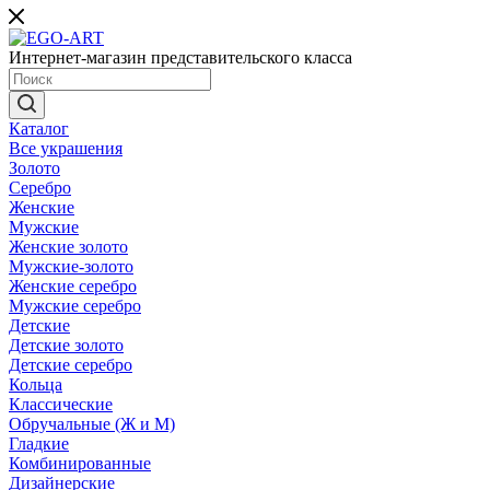
Интернет-магазин представительского класса
Каталог
Все украшения
Золото
Серебро
Женские
Мужские
Женские золото
Мужские-золото
Женские серебро
Мужские серебро
Детские
Детские золото
Детские серебро
Кольца
Классические
Обручальные (Ж и М)
Гладкие
Комбинированные
Дизайнерские