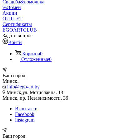
Свадьба&помолвка
%Обмен
Акции
OUTLET
Сертификаты
EGOARTCLUB
Задать вопрос
Войти
Корзина
0
Отложенные
0
Ваш город
Минск
info@ego-art.by
Минск,ул. Мстиславца, 13
Минск, пр. Независимости, 36
Вконтакте
Facebook
Instagram
Ваш город