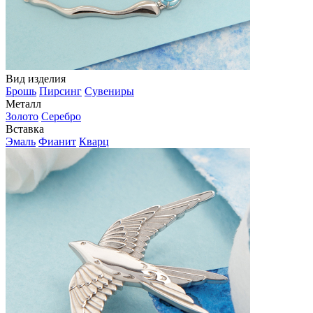
Вид изделия
Брошь
Пирсинг
Сувениры
Металл
Золото
Серебро
Вставка
Эмаль
Фианит
Кварц