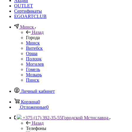
Акции
OUTLET
Сертификаты
EGOARTCLUB
Минск
Назад
Города
Минск
Витебск
Орша
Полоцк
Могилев
Гомель
Мозырь
Пинск
Личный кабинет
Корзина
0
Отложенные
0
+375 (17) 392-35-55
Городской Мстиславца
Назад
Телефоны