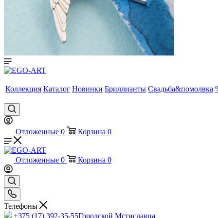
Коллекция
Каталог
Новинки
Бриллианты
Свадьба&помолвка
Отложенные
0
Корзина
0
Отложенные
0
Корзина
0
Телефоны
+375 (17) 392-35-55
Городской Мстиславца