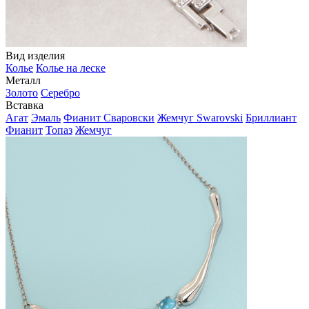
Вид изделия
Колье
Колье на леске
Металл
Золото
Серебро
Вставка
Агат
Эмаль
Фианит Сваровски
Жемчуг Swarovski
Бриллиант
Фианит
Топаз
Жемчуг