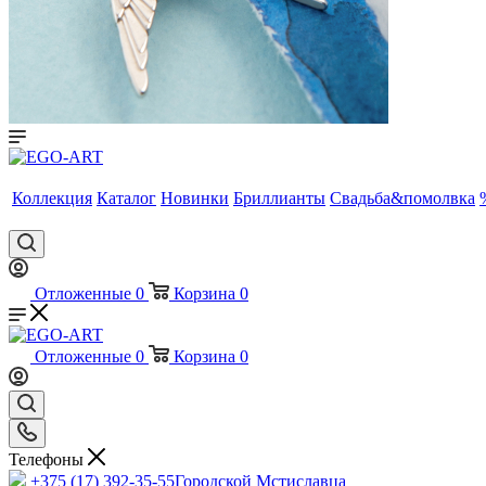
Коллекция
Каталог
Новинки
Бриллианты
Свадьба&помолвка
Отложенные
0
Корзина
0
Отложенные
0
Корзина
0
Телефоны
+375 (17) 392-35-55
Городской Мстиславца