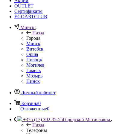
Акции
OUTLET
Сертификаты
EGOARTCLUB
Минск
Назад
Города
Минск
Витебск
Орша
Полоцк
Могилев
Гомель
Мозырь
Пинск
Личный кабинет
Корзина
0
Отложенные
0
+375 (17) 392-35-55
Городской Мстиславца
Назад
Телефоны