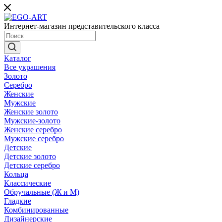
Интернет-магазин представительского класса
Каталог
Все украшения
Золото
Серебро
Женские
Мужские
Женские золото
Мужские-золото
Женские серебро
Мужские серебро
Детские
Детские золото
Детские серебро
Кольца
Классические
Обручальные (Ж и М)
Гладкие
Комбинированные
Дизайнерские