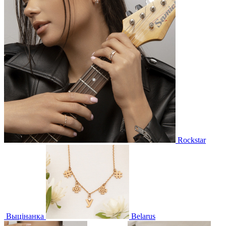
Rockstar
Выцінанка
Belarus