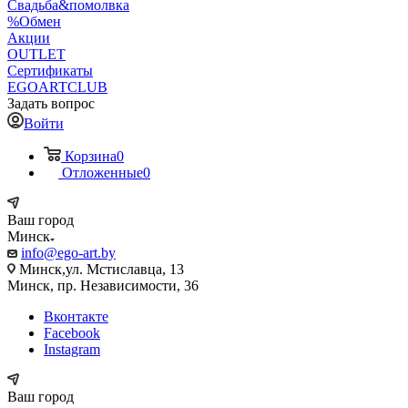
Свадьба&помолвка
%Обмен
Акции
OUTLET
Сертификаты
EGOARTCLUB
Задать вопрос
Войти
Корзина
0
Отложенные
0
Ваш город
Минск
info@ego-art.by
Минск,ул. Мстиславца, 13
Минск, пр. Независимости, 36
Вконтакте
Facebook
Instagram
Ваш город