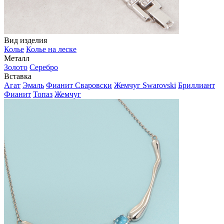
Вид изделия
Колье
Колье на леске
Металл
Золото
Серебро
Вставка
Агат
Эмаль
Фианит Сваровски
Жемчуг Swarovski
Бриллиант
Фианит
Топаз
Жемчуг