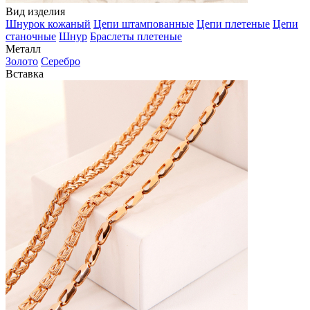
Вид изделия
Шнурок кожаный
Цепи штампованные
Цепи плетеные
Цепи
станочные
Шнур
Браслеты плетеные
Металл
Золото
Серебро
Вставка