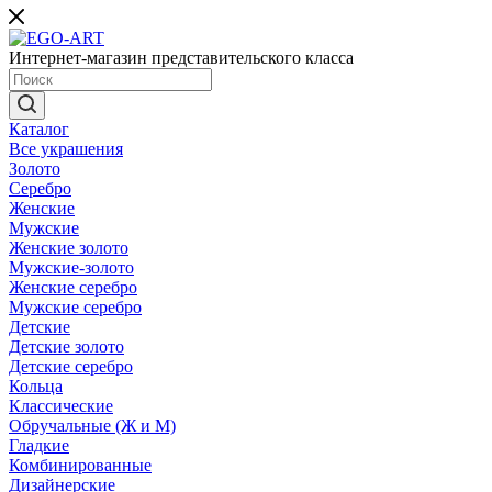
Интернет-магазин представительского класса
Каталог
Все украшения
Золото
Серебро
Женские
Мужские
Женские золото
Мужские-золото
Женские серебро
Мужские серебро
Детские
Детские золото
Детские серебро
Кольца
Классические
Обручальные (Ж и М)
Гладкие
Комбинированные
Дизайнерские