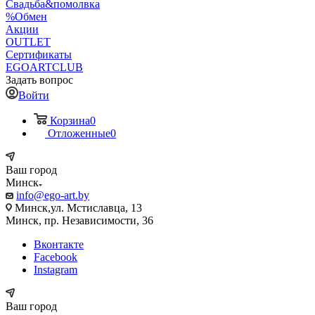
Свадьба&помолвка
%Обмен
Акции
OUTLET
Сертификаты
EGOARTCLUB
Задать вопрос
Войти
Корзина
0
Отложенные
0
Ваш город
Минск
info@ego-art.by
Минск,ул. Мстиславца, 13
Минск, пр. Независимости, 36
Вконтакте
Facebook
Instagram
Ваш город