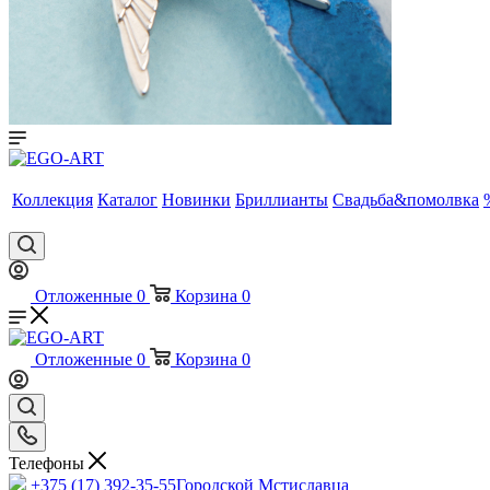
Коллекция
Каталог
Новинки
Бриллианты
Свадьба&помолвка
Отложенные
0
Корзина
0
Отложенные
0
Корзина
0
Телефоны
+375 (17) 392-35-55
Городской Мстиславца