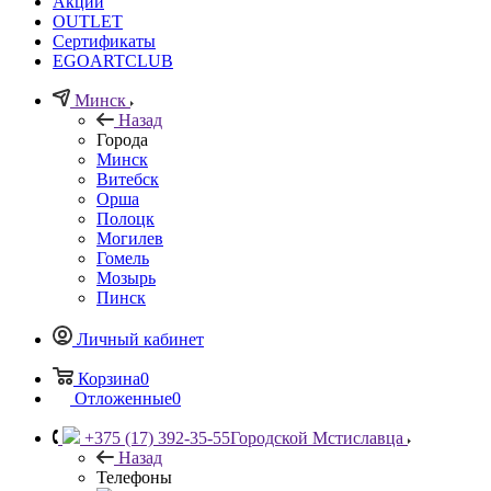
Акции
OUTLET
Сертификаты
EGOARTCLUB
Минск
Назад
Города
Минск
Витебск
Орша
Полоцк
Могилев
Гомель
Мозырь
Пинск
Личный кабинет
Корзина
0
Отложенные
0
+375 (17) 392-35-55
Городской Мстиславца
Назад
Телефоны