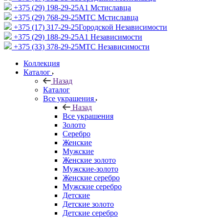
+375 (29) 198-29-25
A1 Мстиславца
+375 (29) 768-29-25
МТС Мстиславца
+375 (17) 317-29-25
Городской Независимости
+375 (29) 188-29-25
A1 Независимости
+375 (33) 378-29-25
МТС Независимости
Коллекция
Каталог
Назад
Каталог
Все украшения
Назад
Все украшения
Золото
Серебро
Женские
Мужские
Женские золото
Мужские-золото
Женские серебро
Мужские серебро
Детские
Детские золото
Детские серебро