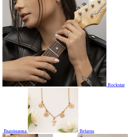
Rockstar
Выцінанка
Belarus