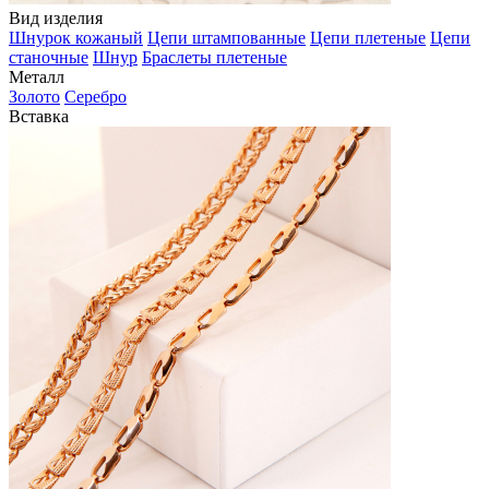
Вид изделия
Шнурок кожаный
Цепи штампованные
Цепи плетеные
Цепи
станочные
Шнур
Браслеты плетеные
Металл
Золото
Серебро
Вставка