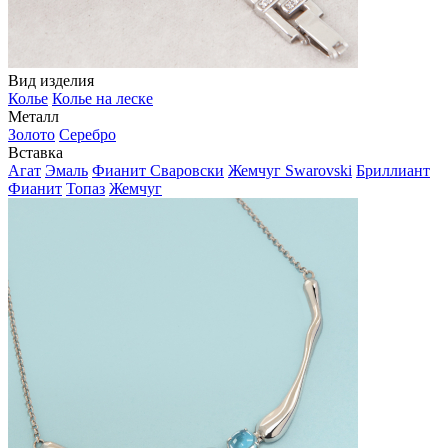
Вид изделия
Колье
Колье на леске
Металл
Золото
Серебро
Вставка
Агат
Эмаль
Фианит Сваровски
Жемчуг Swarovski
Бриллиант
Фианит
Топаз
Жемчуг