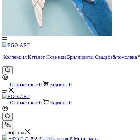
Коллекция
Каталог
Новинки
Бриллианты
Свадьба&помолвка
Отложенные
0
Корзина
0
Отложенные
0
Корзина
0
Телефоны
+375 (17) 392-35-55
Городской Мстиславца