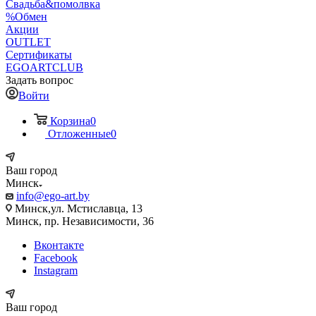
Свадьба&помолвка
%Обмен
Акции
OUTLET
Сертификаты
EGOARTCLUB
Задать вопрос
Войти
Корзина
0
Отложенные
0
Ваш город
Минск
info@ego-art.by
Минск,ул. Мстиславца, 13
Минск, пр. Независимости, 36
Вконтакте
Facebook
Instagram
Ваш город