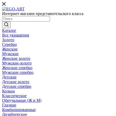
Интернет-магазин представительского класса
Каталог
Все украшения
Золото
Серебро
Женские
Мужские
Женские золото
Мужские-золото
Женские серебро
Мужские серебро
Детские
Детские золото
Детские серебро
Кольца
Классические
Обручальные (Ж и М)
Гладкие
Комбинированные
Дизайнерские