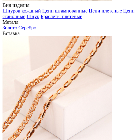
Вид изделия
Шнурок кожаный
Цепи штампованные
Цепи плетеные
Цепи
станочные
Шнур
Браслеты плетеные
Металл
Золото
Серебро
Вставка