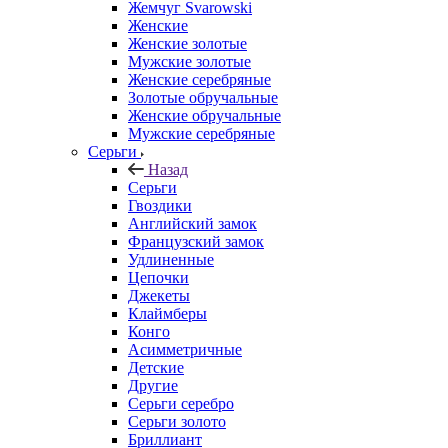
Жемчуг Svarowski
Женские
Женские золотые
Мужские золотые
Женские серебряные
Золотые обручальные
Женские обручальные
Мужские серебряные
Серьги
Назад
Серьги
Гвоздики
Английский замок
Французский замок
Удлиненные
Цепочки
Джекеты
Клаймберы
Конго
Асимметричные
Детские
Другие
Серьги серебро
Серьги золото
Бриллиант