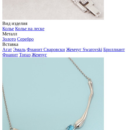
Вид изделия
Колье
Колье на леске
Металл
Золото
Серебро
Вставка
Агат
Эмаль
Фианит Сваровски
Жемчуг Swarovski
Бриллиант
Фианит
Топаз
Жемчуг