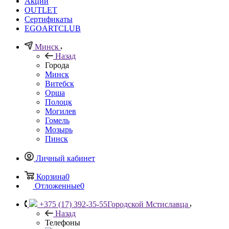
Акции
OUTLET
Сертификаты
EGOARTCLUB
Минск
Назад
Города
Минск
Витебск
Орша
Полоцк
Могилев
Гомель
Мозырь
Пинск
Личный кабинет
Корзина
0
Отложенные
0
+375 (17) 392-35-55
Городской Мстиславца
Назад
Телефоны