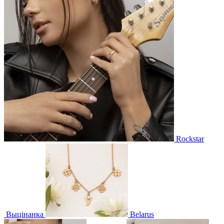
Rockstar
Выцінанка
Belarus