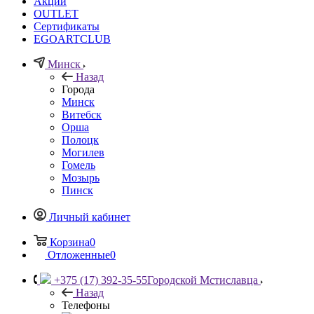
Акции
OUTLET
Сертификаты
EGOARTCLUB
Минск
Назад
Города
Минск
Витебск
Орша
Полоцк
Могилев
Гомель
Мозырь
Пинск
Личный кабинет
Корзина
0
Отложенные
0
+375 (17) 392-35-55
Городской Мстиславца
Назад
Телефоны