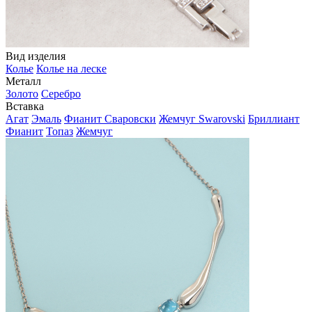
Вид изделия
Колье
Колье на леске
Металл
Золото
Серебро
Вставка
Агат
Эмаль
Фианит Сваровски
Жемчуг Swarovski
Бриллиант
Фианит
Топаз
Жемчуг