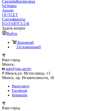
Свадьба&помолвка
%Обмен
Акции
OUTLET
Сертификаты
EGOARTCLUB
Задать вопрос
Войти
Корзина
0
Отложенные
0
Ваш город
Минск
info@ego-art.by
Минск,ул. Мстиславца, 13
Минск, пр. Независимости, 36
Вконтакте
Facebook
Instagram
Ваш город