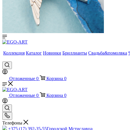
Коллекция
Каталог
Новинки
Бриллианты
Свадьба&помолвка
Отложенные
0
Корзина
0
Отложенные
0
Корзина
0
Телефоны
+375 (17) 392-35-55
Городской Мстиславца