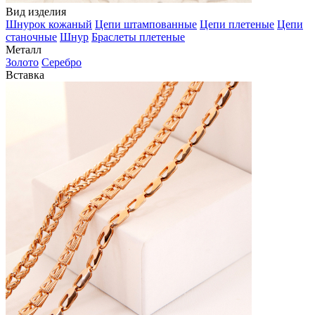
Вид изделия
Шнурок кожаный
Цепи штампованные
Цепи плетеные
Цепи
станочные
Шнур
Браслеты плетеные
Металл
Золото
Серебро
Вставка