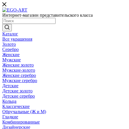
Интернет-магазин представительского класса
Каталог
Все украшения
Золото
Серебро
Женские
Мужские
Женские золото
Мужские-золото
Женские серебро
Мужские серебро
Детские
Детские золото
Детские серебро
Кольца
Классические
Обручальные (Ж и М)
Гладкие
Комбинированные
Дизайнерские