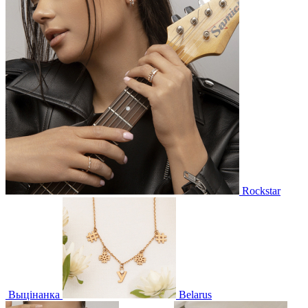
Rockstar
Выцінанка
Belarus