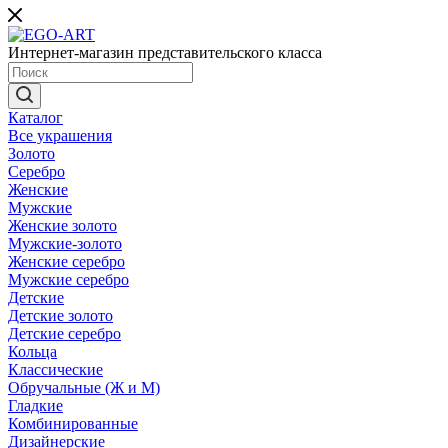
Интернет-магазин представительского класса
Каталог
Все украшения
Золото
Серебро
Женские
Мужские
Женские золото
Мужские-золото
Женские серебро
Мужские серебро
Детские
Детские золото
Детские серебро
Кольца
Классические
Обручальные (Ж и М)
Гладкие
Комбинированные
Дизайнерские