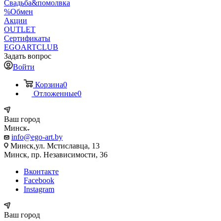
Свадьба&помолвка
%Обмен
Акции
OUTLET
Сертификаты
EGOARTCLUB
Задать вопрос
Войти
Корзина
0
Отложенные
0
Ваш город
Минск
info@ego-art.by
Минск,ул. Мстиславца, 13
Минск, пр. Независимости, 36
Вконтакте
Facebook
Instagram
Ваш город