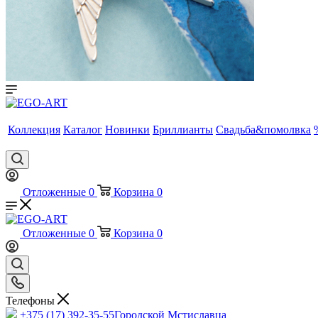
Коллекция
Каталог
Новинки
Бриллианты
Свадьба&помолвка
Отложенные
0
Корзина
0
Отложенные
0
Корзина
0
Телефоны
+375 (17) 392-35-55
Городской Мстиславца