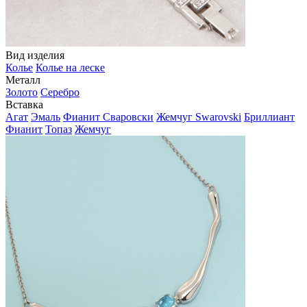
Вид изделия
Колье
Колье на леске
Металл
Золото
Серебро
Вставка
Агат
Эмаль
Фианит Сваровски
Жемчуг Swarovski
Бриллиант
Фианит
Топаз
Жемчуг