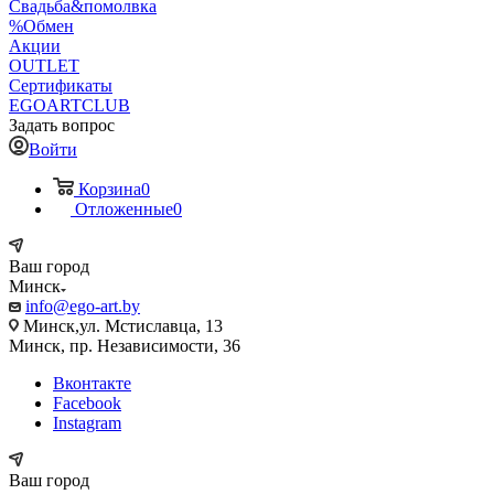
Свадьба&помолвка
%Обмен
Акции
OUTLET
Сертификаты
EGOARTCLUB
Задать вопрос
Войти
Корзина
0
Отложенные
0
Ваш город
Минск
info@ego-art.by
Минск,ул. Мстиславца, 13
Минск, пр. Независимости, 36
Вконтакте
Facebook
Instagram
Ваш город