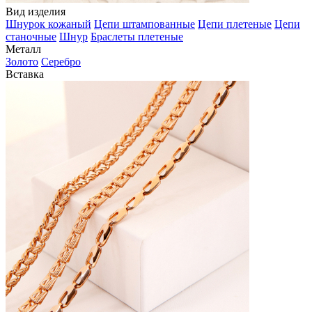
Вид изделия
Шнурок кожаный
Цепи штампованные
Цепи плетеные
Цепи
станочные
Шнур
Браслеты плетеные
Металл
Золото
Серебро
Вставка