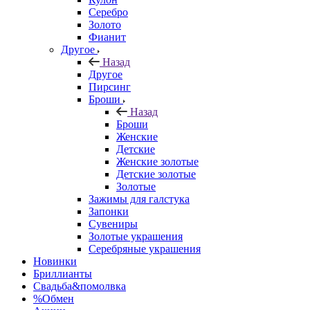
Серебро
Золото
Фианит
Другое
Назад
Другое
Пирсинг
Броши
Назад
Броши
Женские
Детские
Женские золотые
Детские золотые
Золотые
Зажимы для галстука
Запонки
Сувениры
Золотые украшения
Серебряные украшения
Новинки
Бриллианты
Свадьба&помолвка
%Обмен