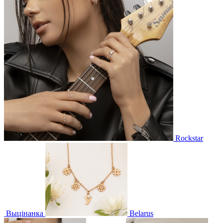
Rockstar
Выцінанка
Belarus