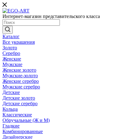
Интернет-магазин представительского класса
Каталог
Все украшения
Золото
Серебро
Женские
Мужские
Женские золото
Мужские-золото
Женские серебро
Мужские серебро
Детские
Детские золото
Детские серебро
Кольца
Классические
Обручальные (Ж и М)
Гладкие
Комбинированные
Дизайнерские