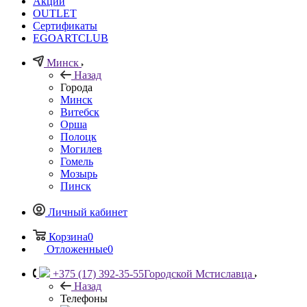
Акции
OUTLET
Сертификаты
EGOARTCLUB
Минск
Назад
Города
Минск
Витебск
Орша
Полоцк
Могилев
Гомель
Мозырь
Пинск
Личный кабинет
Корзина
0
Отложенные
0
+375 (17) 392-35-55
Городской Мстиславца
Назад
Телефоны