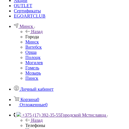
Акции
OUTLET
Сертификаты
EGOARTCLUB
Минск
Назад
Города
Минск
Витебск
Орша
Полоцк
Могилев
Гомель
Мозырь
Пинск
Личный кабинет
Корзина
0
Отложенные
0
+375 (17) 392-35-55
Городской Мстиславца
Назад
Телефоны