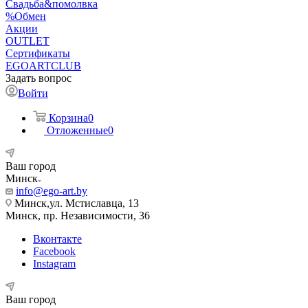
Свадьба&помолвка
%Обмен
Акции
OUTLET
Сертификаты
EGOARTCLUB
Задать вопрос
Войти
Корзина
0
Отложенные
0
Ваш город
Минск
info@ego-art.by
Минск,ул. Мстиславца, 13
Минск, пр. Независимости, 36
Вконтакте
Facebook
Instagram
Ваш город