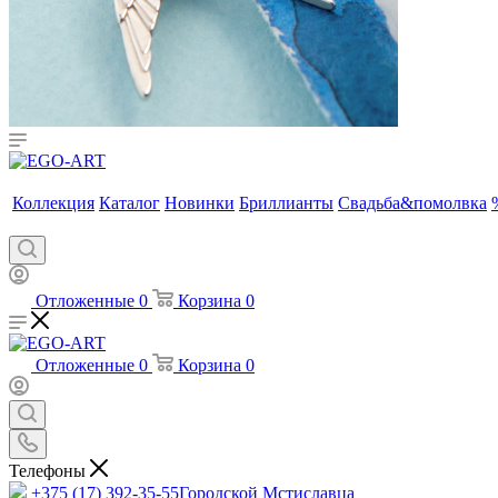
Коллекция
Каталог
Новинки
Бриллианты
Свадьба&помолвка
Отложенные
0
Корзина
0
Отложенные
0
Корзина
0
Телефоны
+375 (17) 392-35-55
Городской Мстиславца