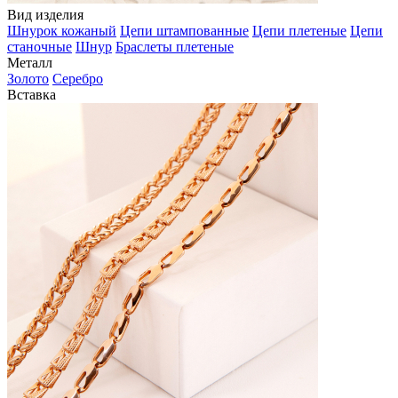
Вид изделия
Шнурок кожаный
Цепи штампованные
Цепи плетеные
Цепи
станочные
Шнур
Браслеты плетеные
Металл
Золото
Серебро
Вставка