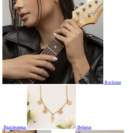
Rockstar
Выцінанка
Belarus