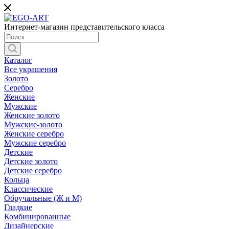
Интернет-магазин представительского класса
Каталог
Все украшения
Золото
Серебро
Женские
Мужские
Женские золото
Мужские-золото
Женские серебро
Мужские серебро
Детские
Детские золото
Детские серебро
Кольца
Классические
Обручальные (Ж и М)
Гладкие
Комбинированные
Дизайнерские