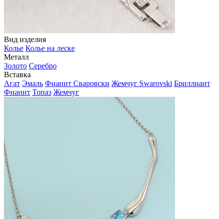
Вид изделия
Колье
Колье на леске
Металл
Золото
Серебро
Вставка
Агат
Эмаль
Фианит Сваровски
Жемчуг Swarovski
Бриллиант
Фианит
Топаз
Жемчуг