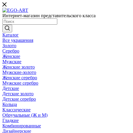
Интернет-магазин представительского класса
Каталог
Все украшения
Золото
Серебро
Женские
Мужские
Женские золото
Мужские-золото
Женские серебро
Мужские серебро
Детские
Детские золото
Детские серебро
Кольца
Классические
Обручальные (Ж и М)
Гладкие
Комбинированные
Дизайнерские