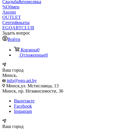
Свадьба&помолвка
%Обмен
Акции
OUTLET
Сертификаты
EGOARTCLUB
Задать вопрос
Войти
Корзина
0
Отложенные
0
Ваш город
Минск
info@ego-art.by
Минск,ул. Мстиславца, 13
Минск, пр. Независимости, 36
Вконтакте
Facebook
Instagram
Ваш город