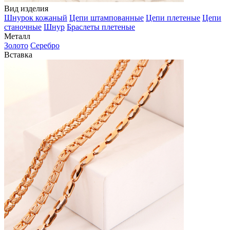
Вид изделия
Шнурок кожаный
Цепи штампованные
Цепи плетеные
Цепи
станочные
Шнур
Браслеты плетеные
Металл
Золото
Серебро
Вставка