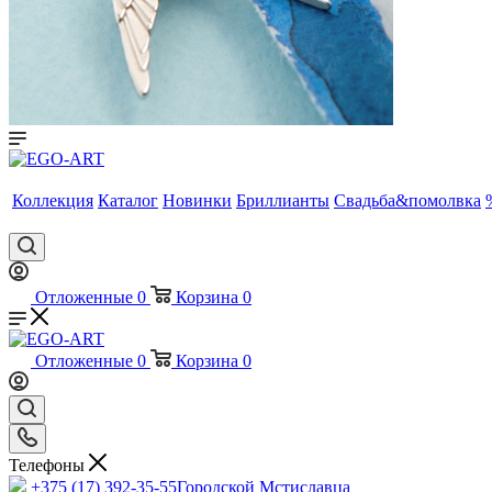
Коллекция
Каталог
Новинки
Бриллианты
Свадьба&помолвка
Отложенные
0
Корзина
0
Отложенные
0
Корзина
0
Телефоны
+375 (17) 392-35-55
Городской Мстиславца