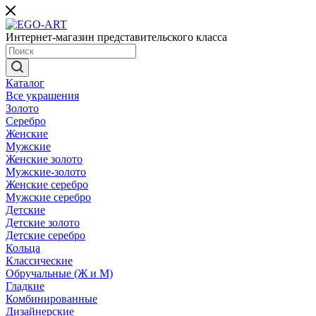
Интернет-магазин представительского класса
Каталог
Все украшения
Золото
Серебро
Женские
Мужские
Женские золото
Мужские-золото
Женские серебро
Мужские серебро
Детские
Детские золото
Детские серебро
Кольца
Классические
Обручальные (Ж и М)
Гладкие
Комбинированные
Дизайнерские