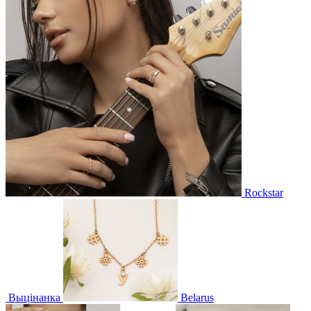
Rockstar
Выцінанка
Belarus