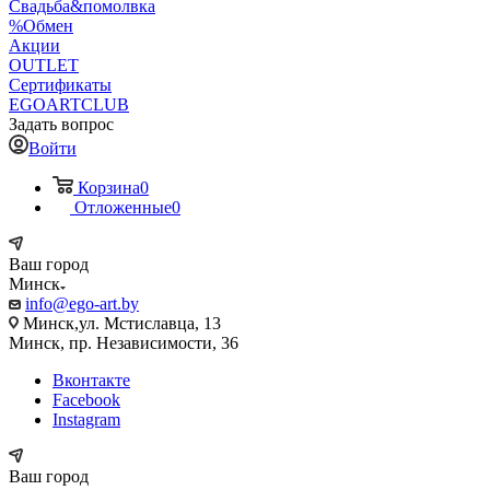
Свадьба&помолвка
%Обмен
Акции
OUTLET
Сертификаты
EGOARTCLUB
Задать вопрос
Войти
Корзина
0
Отложенные
0
Ваш город
Минск
info@ego-art.by
Минск,ул. Мстиславца, 13
Минск, пр. Независимости, 36
Вконтакте
Facebook
Instagram
Ваш город