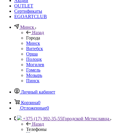
Акции
OUTLET
Сертификаты
EGOARTCLUB
Минск
Назад
Города
Минск
Витебск
Орша
Полоцк
Могилев
Гомель
Мозырь
Пинск
Личный кабинет
Корзина
0
Отложенные
0
+375 (17) 392-35-55
Городской Мстиславца
Назад
Телефоны