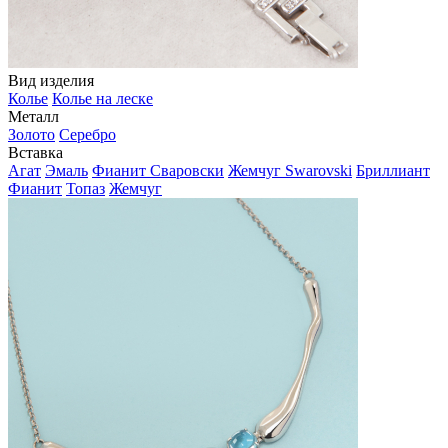
Вид изделия
Колье
Колье на леске
Металл
Золото
Серебро
Вставка
Агат
Эмаль
Фианит Сваровски
Жемчуг Swarovski
Бриллиант
Фианит
Топаз
Жемчуг