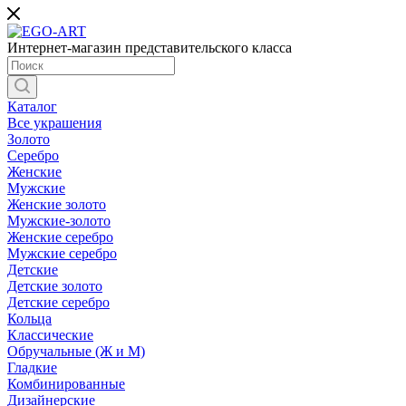
Интернет-магазин представительского класса
Каталог
Все украшения
Золото
Серебро
Женские
Мужские
Женские золото
Мужские-золото
Женские серебро
Мужские серебро
Детские
Детские золото
Детские серебро
Кольца
Классические
Обручальные (Ж и М)
Гладкие
Комбинированные
Дизайнерские