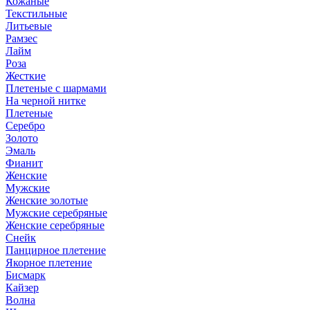
Кожаные
Текстильные
Литьевые
Рамзес
Лайм
Роза
Жесткие
Плетеные с шармами
На черной нитке
Плетеные
Серебро
Золото
Эмаль
Фианит
Женские
Мужские
Женские золотые
Мужские серебряные
Женские серебряные
Снейк
Панцирное плетение
Якорное плетение
Бисмарк
Кайзер
Волна