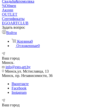
Свадьба&помолвка
%Обмен
Акции
OUTLET
Сертификаты
EGOARTCLUB
Задать вопрос
Войти
Корзина
0
Отложенные
0
Ваш город
Минск
info@ego-art.by
Минск,ул. Мстиславца, 13
Минск, пр. Независимости, 36
Вконтакте
Facebook
Instagram
Ваш город