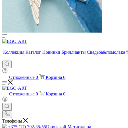
Коллекция
Каталог
Новинки
Бриллианты
Свадьба&помолвка
Отложенные
0
Корзина
0
Отложенные
0
Корзина
0
Телефоны
+375 (17) 392-35-55
Городской Мстиславца