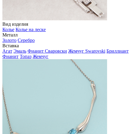
Вид изделия
Колье
Колье на леске
Металл
Золото
Серебро
Вставка
Агат
Эмаль
Фианит Сваровски
Жемчуг Swarovski
Бриллиант
Фианит
Топаз
Жемчуг