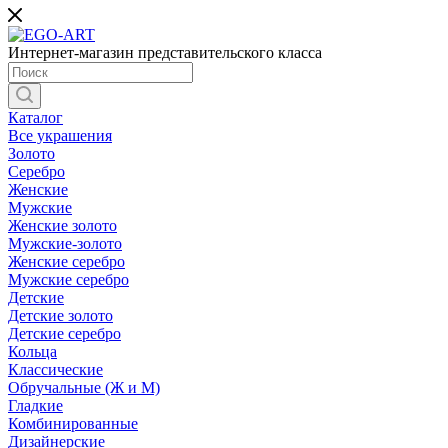
Интернет-магазин представительского класса
Каталог
Все украшения
Золото
Серебро
Женские
Мужские
Женские золото
Мужские-золото
Женские серебро
Мужские серебро
Детские
Детские золото
Детские серебро
Кольца
Классические
Обручальные (Ж и М)
Гладкие
Комбинированные
Дизайнерские