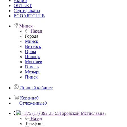
Акции
OUTLET
Сертификаты
EGOARTCLUB
Минск
Назад
Города
Минск
Витебск
Орша
Полоцк
Могилев
Гомель
Мозырь
Пинск
Личный кабинет
Корзина
0
Отложенные
0
+375 (17) 392-35-55
Городской Мстиславца
Назад
Телефоны