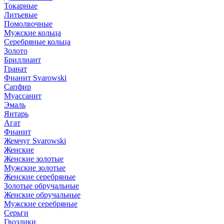
Токарные
Литьевые
Помолвочные
Мужские кольца
Серебряные кольца
Золото
Бриллиант
Гранат
Фианит Svarowski
Сапфир
Муассанит
Эмаль
Янтарь
Агат
Фианит
Жемчуг Svarowski
Женские
Женские золотые
Мужские золотые
Женские серебряные
Золотые обручальные
Женские обручальные
Мужские серебряные
Серьги
Гвоздики