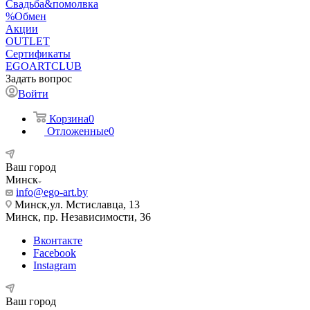
Свадьба&помолвка
%Обмен
Акции
OUTLET
Сертификаты
EGOARTCLUB
Задать вопрос
Войти
Корзина
0
Отложенные
0
Ваш город
Минск
info@ego-art.by
Минск,ул. Мстиславца, 13
Минск, пр. Независимости, 36
Вконтакте
Facebook
Instagram
Ваш город