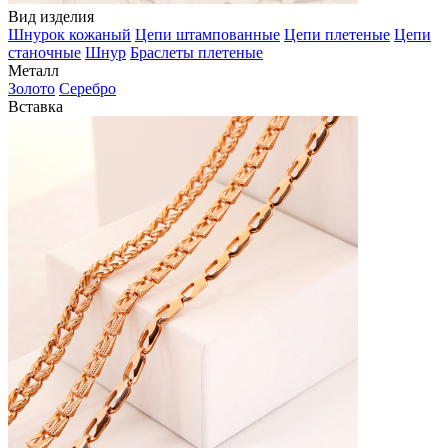
Вид изделия
Шнурок кожаный
Цепи штампованные
Цепи плетеные
Цепи
станочные
Шнур
Браслеты плетеные
Металл
Золото
Серебро
Вставка