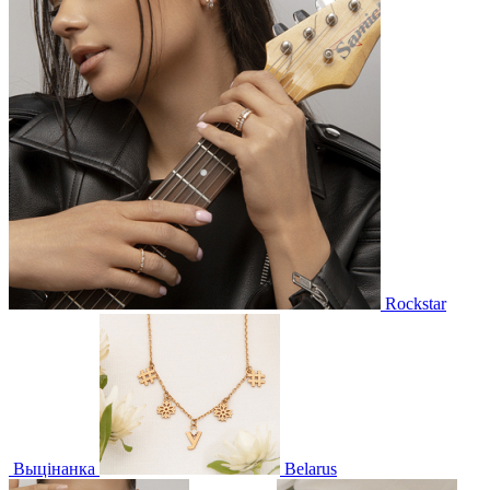
Rockstar
Выцінанка
Belarus