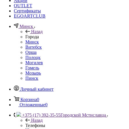
Акции
OUTLET
Сертификаты
EGOARTCLUB
Минск
Назад
Города
Минск
Витебск
Орша
Полоцк
Могилев
Гомель
Мозырь
Пинск
Личный кабинет
Корзина
0
Отложенные
0
+375 (17) 392-35-55
Городской Мстиславца
Назад
Телефоны