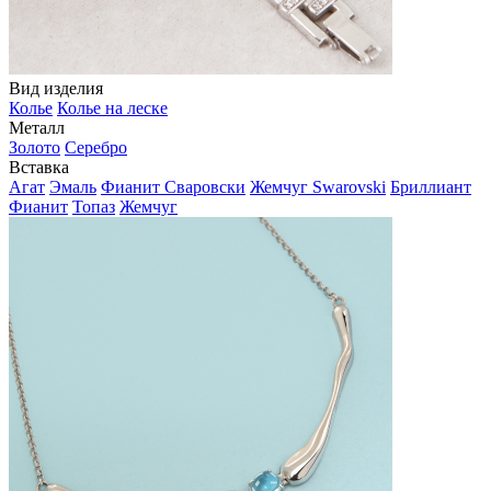
Вид изделия
Колье
Колье на леске
Металл
Золото
Серебро
Вставка
Агат
Эмаль
Фианит Сваровски
Жемчуг Swarovski
Бриллиант
Фианит
Топаз
Жемчуг