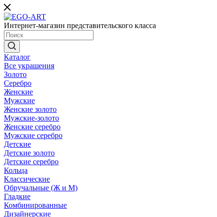
Интернет-магазин представительского класса
Каталог
Все украшения
Золото
Серебро
Женские
Мужские
Женские золото
Мужские-золото
Женские серебро
Мужские серебро
Детские
Детские золото
Детские серебро
Кольца
Классические
Обручальные (Ж и М)
Гладкие
Комбинированные
Дизайнерские