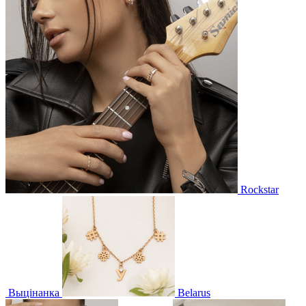
Rockstar
Выцінанка
Belarus