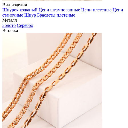
Вид изделия
Шнурок кожаный
Цепи штампованные
Цепи плетеные
Цепи
станочные
Шнур
Браслеты плетеные
Металл
Золото
Серебро
Вставка