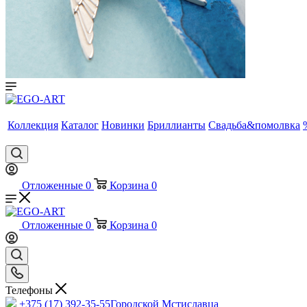
Коллекция
Каталог
Новинки
Бриллианты
Свадьба&помолвка
Отложенные
0
Корзина
0
Отложенные
0
Корзина
0
Телефоны
+375 (17) 392-35-55
Городской Мстиславца