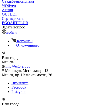
Свадьба&помолвка
%Обмен
Акции
OUTLET
Сертификаты
EGOARTCLUB
Задать вопрос
Войти
Корзина
0
Отложенные
0
Ваш город
Минск
info@ego-art.by
Минск,ул. Мстиславца, 13
Минск, пр. Независимости, 36
Вконтакте
Facebook
Instagram
Ваш город