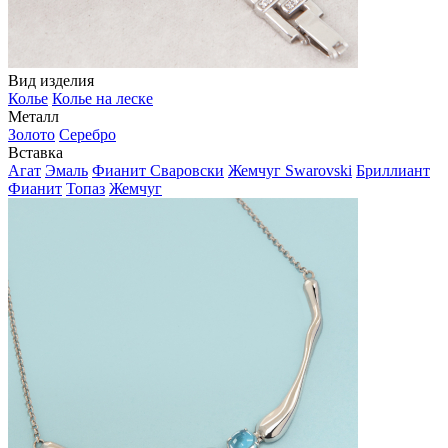
Вид изделия
Колье
Колье на леске
Металл
Золото
Серебро
Вставка
Агат
Эмаль
Фианит Сваровски
Жемчуг Swarovski
Бриллиант
Фианит
Топаз
Жемчуг