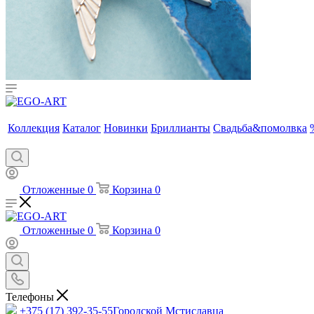
Коллекция
Каталог
Новинки
Бриллианты
Свадьба&помолвка
Отложенные
0
Корзина
0
Отложенные
0
Корзина
0
Телефоны
+375 (17) 392-35-55
Городской Мстиславца