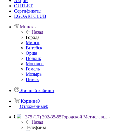
Акции
OUTLET
Сертификаты
EGOARTCLUB
Минск
Назад
Города
Минск
Витебск
Орша
Полоцк
Могилев
Гомель
Мозырь
Пинск
Личный кабинет
Корзина
0
Отложенные
0
+375 (17) 392-35-55
Городской Мстиславца
Назад
Телефоны