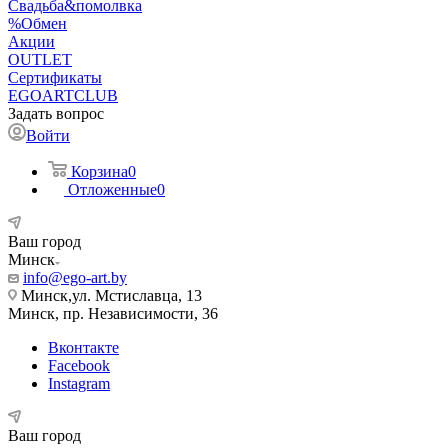
Свадьба&помолвка
%Обмен
Акции
OUTLET
Сертификаты
EGOARTCLUB
Задать вопрос
Войти
Корзина
0
Отложенные
0
Ваш город
Минск
info@ego-art.by
Минск,ул. Мстиславца, 13
Минск, пр. Независимости, 36
Вконтакте
Facebook
Instagram
Ваш город