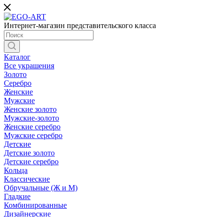
Интернет-магазин представительского класса
Каталог
Все украшения
Золото
Серебро
Женские
Мужские
Женские золото
Мужские-золото
Женские серебро
Мужские серебро
Детские
Детские золото
Детские серебро
Кольца
Классические
Обручальные (Ж и М)
Гладкие
Комбинированные
Дизайнерские