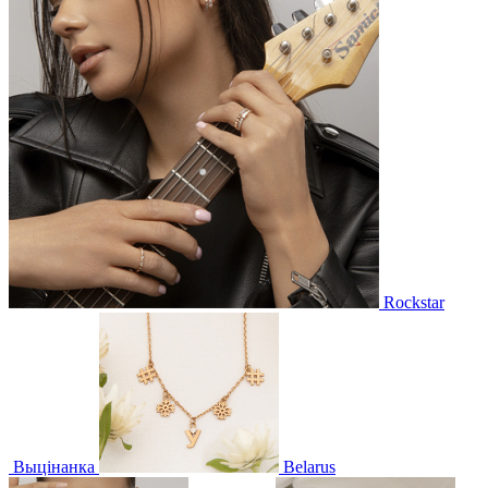
Rockstar
Выцінанка
Belarus