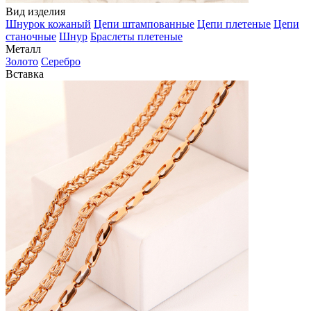
Вид изделия
Шнурок кожаный
Цепи штампованные
Цепи плетеные
Цепи
станочные
Шнур
Браслеты плетеные
Металл
Золото
Серебро
Вставка