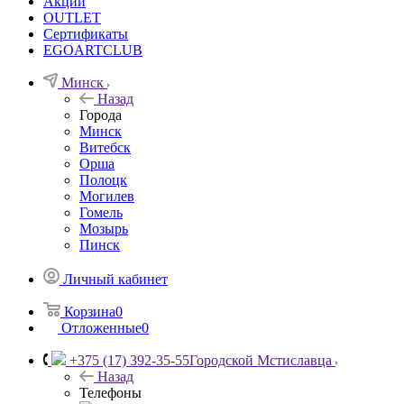
Акции
OUTLET
Сертификаты
EGOARTCLUB
Минск
Назад
Города
Минск
Витебск
Орша
Полоцк
Могилев
Гомель
Мозырь
Пинск
Личный кабинет
Корзина
0
Отложенные
0
+375 (17) 392-35-55
Городской Мстиславца
Назад
Телефоны