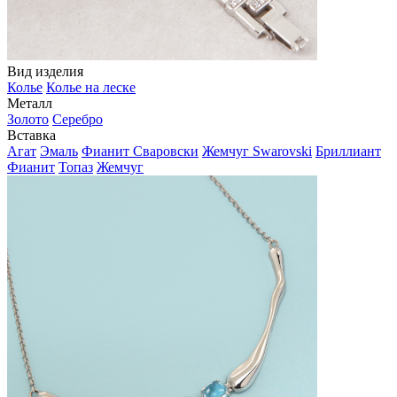
Вид изделия
Колье
Колье на леске
Металл
Золото
Серебро
Вставка
Агат
Эмаль
Фианит Сваровски
Жемчуг Swarovski
Бриллиант
Фианит
Топаз
Жемчуг