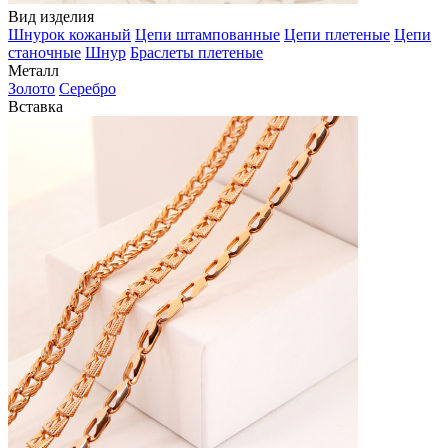
Вид изделия
Шнурок кожаный
Цепи штампованные
Цепи плетеные
Цепи
станочные
Шнур
Браслеты плетеные
Металл
Золото
Серебро
Вставка