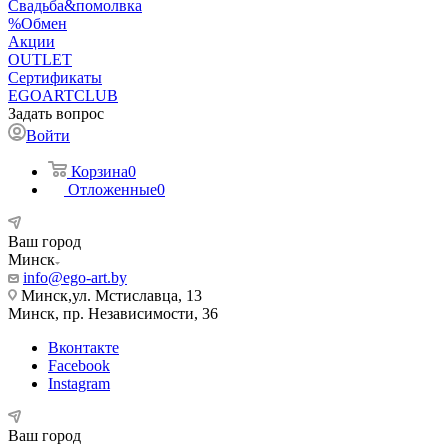
Свадьба&помолвка
%Обмен
Акции
OUTLET
Сертификаты
EGOARTCLUB
Задать вопрос
Войти
Корзина
0
Отложенные
0
Ваш город
Минск
info@ego-art.by
Минск,ул. Мстиславца, 13
Минск, пр. Независимости, 36
Вконтакте
Facebook
Instagram
Ваш город