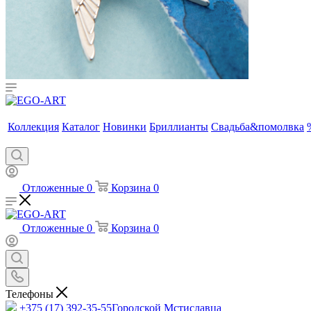
Коллекция
Каталог
Новинки
Бриллианты
Свадьба&помолвка
Отложенные
0
Корзина
0
Отложенные
0
Корзина
0
Телефоны
+375 (17) 392-35-55
Городской Мстиславца