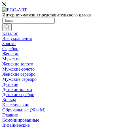
Интернет-магазин представительского класса
Каталог
Все украшения
Золото
Серебро
Женские
Мужские
Женские золото
Мужские-золото
Женские серебро
Мужские серебро
Детские
Детские золото
Детские серебро
Кольца
Классические
Обручальные (Ж и М)
Гладкие
Комбинированные
Дизайнерские