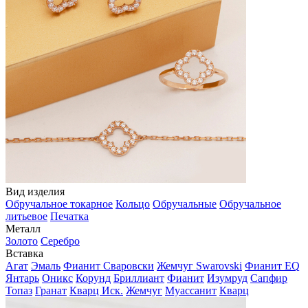
Вид изделия
Обручальное токарное
Кольцо
Обручальные
Обручальное
литьевое
Печатка
Металл
Золото
Серебро
Вставка
Агат
Эмаль
Фианит Сваровски
Жемчуг Swarovski
Фианит EQ
Янтарь
Оникс
Корунд
Бриллиант
Фианит
Изумруд
Сапфир
Топаз
Гранат
Кварц Иск.
Жемчуг
Муассанит
Кварц