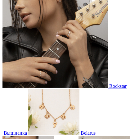
Rockstar
Выцінанка
Belarus