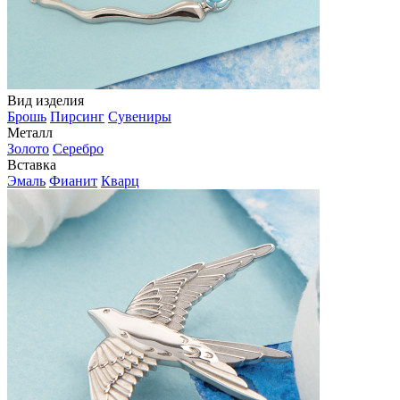
Вид изделия
Брошь
Пирсинг
Сувениры
Металл
Золото
Серебро
Вставка
Эмаль
Фианит
Кварц