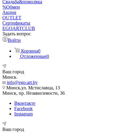
Свадьба&помолвка
%Обмен
Акции
OUTLET
Сертификаты
EGOARTCLUB
Задать вопрос
Войти
Корзина
0
Отложенные
0
Ваш город
Минск
info@ego-art.by
Минск,ул. Мстиславца, 13
Минск, пр. Независимости, 36
Вконтакте
Facebook
Instagram
Ваш город