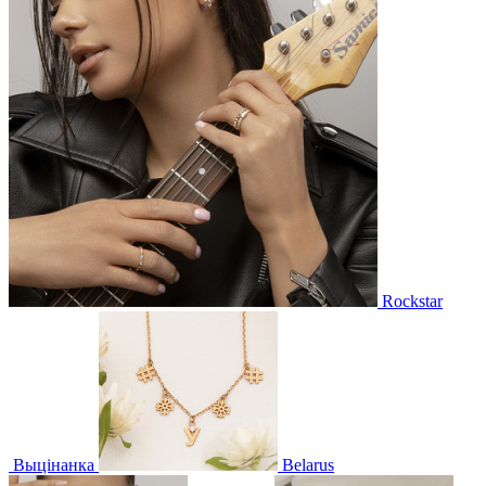
Rockstar
Выцінанка
Belarus