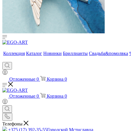
Коллекция
Каталог
Новинки
Бриллианты
Свадьба&помолвка
Отложенные
0
Корзина
0
Отложенные
0
Корзина
0
Телефоны
+375 (17) 392-35-55
Городской Мстиславца