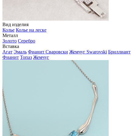
Вид изделия
Колье
Колье на леске
Металл
Золото
Серебро
Вставка
Агат
Эмаль
Фианит Сваровски
Жемчуг Swarovski
Бриллиант
Фианит
Топаз
Жемчуг