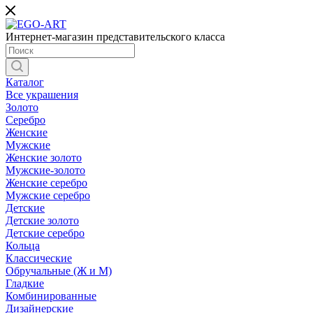
Интернет-магазин представительского класса
Каталог
Все украшения
Золото
Серебро
Женские
Мужские
Женские золото
Мужские-золото
Женские серебро
Мужские серебро
Детские
Детские золото
Детские серебро
Кольца
Классические
Обручальные (Ж и М)
Гладкие
Комбинированные
Дизайнерские