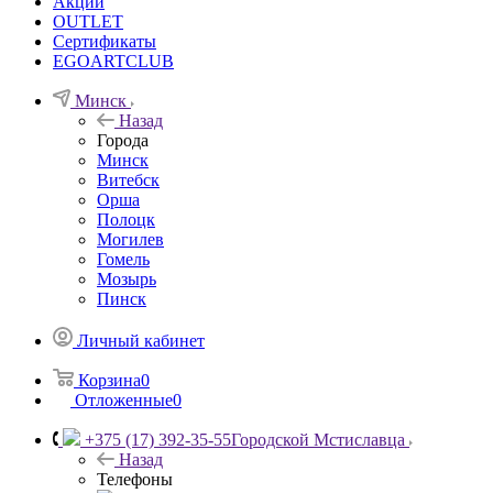
Акции
OUTLET
Сертификаты
EGOARTCLUB
Минск
Назад
Города
Минск
Витебск
Орша
Полоцк
Могилев
Гомель
Мозырь
Пинск
Личный кабинет
Корзина
0
Отложенные
0
+375 (17) 392-35-55
Городской Мстиславца
Назад
Телефоны