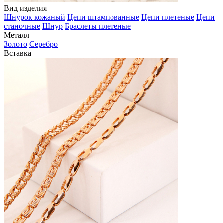
Вид изделия
Шнурок кожаный
Цепи штампованные
Цепи плетеные
Цепи
станочные
Шнур
Браслеты плетеные
Металл
Золото
Серебро
Вставка