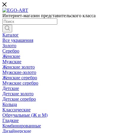
Интернет-магазин представительского класса
Каталог
Все украшения
Золото
Серебро
Женские
Мужские
Женские золото
Мужские-золото
Женские серебро
Мужские серебро
Детские
Детские золото
Детские серебро
Кольца
Классические
Обручальные (Ж и М)
Гладкие
Комбинированные
Дизайнерские