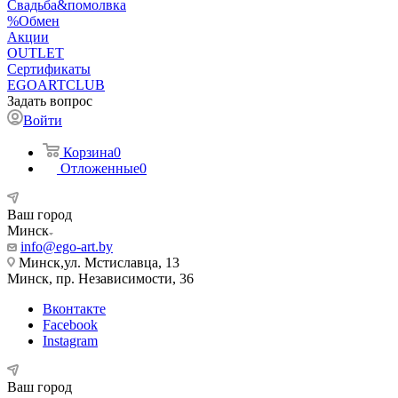
Свадьба&помолвка
%Обмен
Акции
OUTLET
Сертификаты
EGOARTCLUB
Задать вопрос
Войти
Корзина
0
Отложенные
0
Ваш город
Минск
info@ego-art.by
Минск,ул. Мстиславца, 13
Минск, пр. Независимости, 36
Вконтакте
Facebook
Instagram
Ваш город