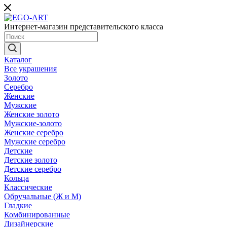
Интернет-магазин представительского класса
Каталог
Все украшения
Золото
Серебро
Женские
Мужские
Женские золото
Мужские-золото
Женские серебро
Мужские серебро
Детские
Детские золото
Детские серебро
Кольца
Классические
Обручальные (Ж и М)
Гладкие
Комбинированные
Дизайнерские