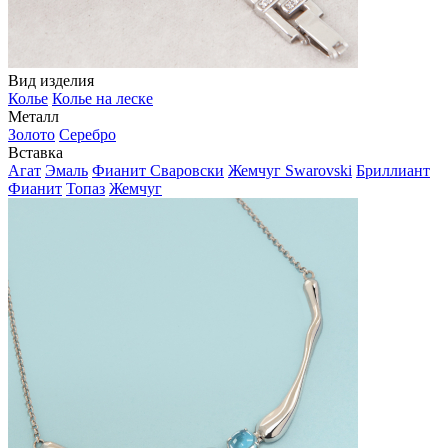
Вид изделия
Колье
Колье на леске
Металл
Золото
Серебро
Вставка
Агат
Эмаль
Фианит Сваровски
Жемчуг Swarovski
Бриллиант
Фианит
Топаз
Жемчуг