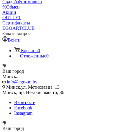
Свадьба&помолвка
%Обмен
Акции
OUTLET
Сертификаты
EGOARTCLUB
Задать вопрос
Войти
Корзина
0
Отложенные
0
Ваш город
Минск
info@ego-art.by
Минск,ул. Мстиславца, 13
Минск, пр. Независимости, 36
Вконтакте
Facebook
Instagram
Ваш город