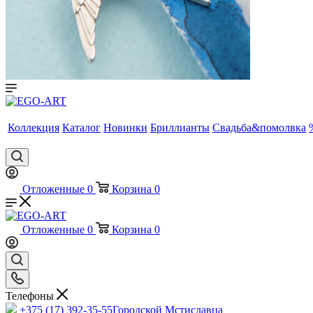
Коллекция
Каталог
Новинки
Бриллианты
Свадьба&помолвка
Отложенные
0
Корзина
0
Отложенные
0
Корзина
0
Телефоны
+375 (17) 392-35-55
Городской Мстиславца