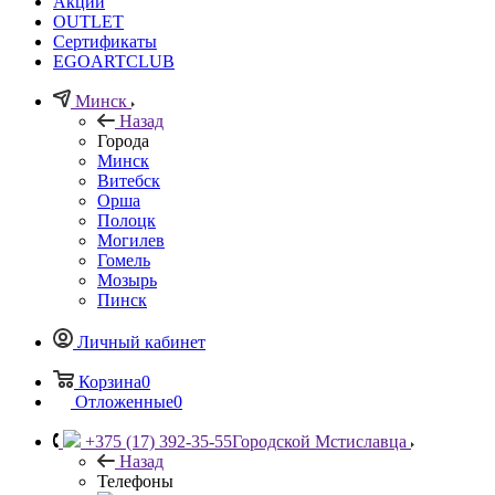
Акции
OUTLET
Сертификаты
EGOARTCLUB
Минск
Назад
Города
Минск
Витебск
Орша
Полоцк
Могилев
Гомель
Мозырь
Пинск
Личный кабинет
Корзина
0
Отложенные
0
+375 (17) 392-35-55
Городской Мстиславца
Назад
Телефоны