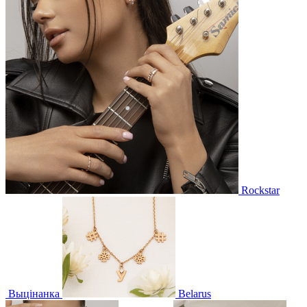
Rockstar
Выцінанка
Belarus