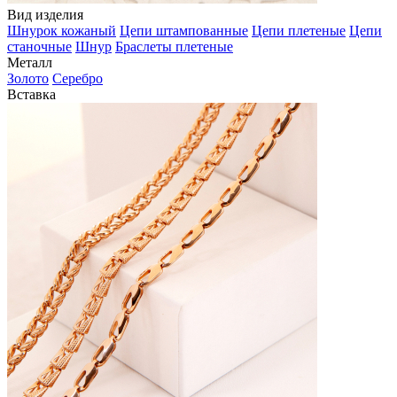
Вид изделия
Шнурок кожаный
Цепи штампованные
Цепи плетеные
Цепи
станочные
Шнур
Браслеты плетеные
Металл
Золото
Серебро
Вставка