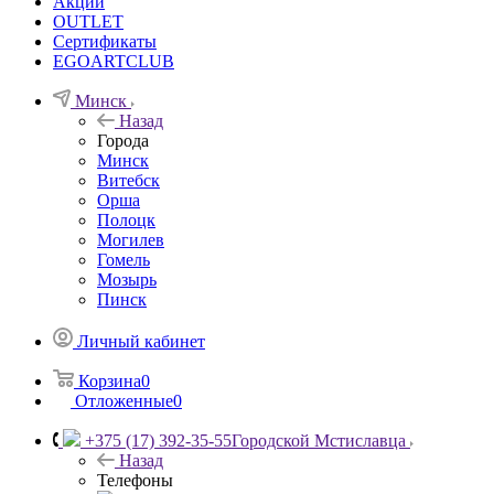
Акции
OUTLET
Сертификаты
EGOARTCLUB
Минск
Назад
Города
Минск
Витебск
Орша
Полоцк
Могилев
Гомель
Мозырь
Пинск
Личный кабинет
Корзина
0
Отложенные
0
+375 (17) 392-35-55
Городской Мстиславца
Назад
Телефоны