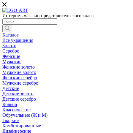
Интернет-магазин представительского класса
Каталог
Все украшения
Золото
Серебро
Женские
Мужские
Женские золото
Мужские-золото
Женские серебро
Мужские серебро
Детские
Детские золото
Детские серебро
Кольца
Классические
Обручальные (Ж и М)
Гладкие
Комбинированные
Дизайнерские