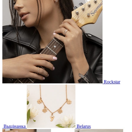
Rockstar
Выцінанка
Belarus