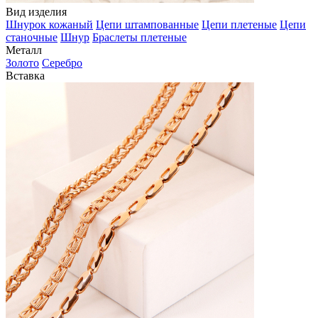
Вид изделия
Шнурок кожаный
Цепи штампованные
Цепи плетеные
Цепи
станочные
Шнур
Браслеты плетеные
Металл
Золото
Серебро
Вставка