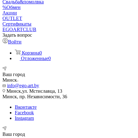
Свадьба&помолвка
%Обмен
Акции
OUTLET
Сертификаты
EGOARTCLUB
Задать вопрос
Войти
Корзина
0
Отложенные
0
Ваш город
Минск
info@ego-art.by
Минск,ул. Мстиславца, 13
Минск, пр. Независимости, 36
Вконтакте
Facebook
Instagram
Ваш город