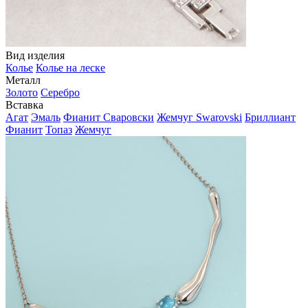
Вид изделия
Колье
Колье на леске
Металл
Золото
Серебро
Вставка
Агат
Эмаль
Фианит Сваровски
Жемчуг Swarovski
Бриллиант
Фианит
Топаз
Жемчуг