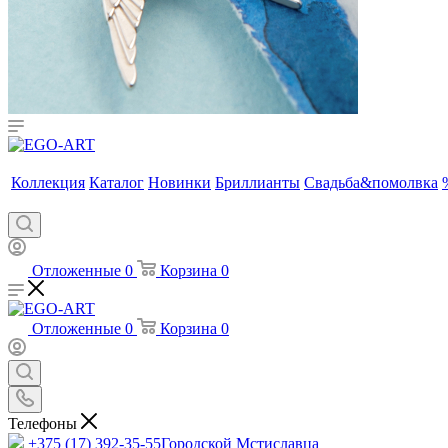
Коллекция
Каталог
Новинки
Бриллианты
Свадьба&помолвка
Отложенные
0
Корзина
0
Отложенные
0
Корзина
0
Телефоны
+375 (17) 392-35-55
Городской Мстиславца