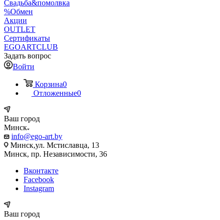
Свадьба&помолвка
%Обмен
Акции
OUTLET
Сертификаты
EGOARTCLUB
Задать вопрос
Войти
Корзина
0
Отложенные
0
Ваш город
Минск
info@ego-art.by
Минск,ул. Мстиславца, 13
Минск, пр. Независимости, 36
Вконтакте
Facebook
Instagram
Ваш город