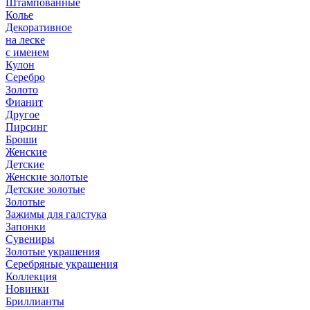
Штампованные
Колье
Декоративное
на леске
с именем
Кулон
Серебро
Золото
Фианит
Другое
Пирсинг
Броши
Женские
Детские
Женские золотые
Детские золотые
Золотые
Зажимы для галстука
Запонки
Сувениры
Золотые украшения
Серебряные украшения
Коллекция
Новинки
Бриллианты