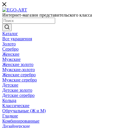
Интернет-магазин представительского класса
Каталог
Все украшения
Золото
Серебро
Женские
Мужские
Женские золото
Мужские-золото
Женские серебро
Мужские серебро
Детские
Детские золото
Детские серебро
Кольца
Классические
Обручальные (Ж и М)
Гладкие
Комбинированные
Дизайнерские