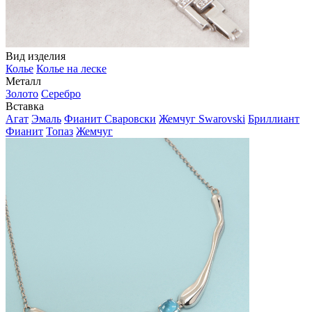
Вид изделия
Колье
Колье на леске
Металл
Золото
Серебро
Вставка
Агат
Эмаль
Фианит Сваровски
Жемчуг Swarovski
Бриллиант
Фианит
Топаз
Жемчуг