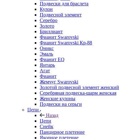
Подвески для браслета
Кулон
Подвесной элемент
Серебро
Золото
Бриллиант
Фианит Swarovski
Фианит Swarovski Кр-88
Оникс
Эмаль
Фианит EQ
Янтарь
Агат
Фианит
Жемчуг Swarovski
Золотой подвесной элемент женcкий
Серебряная подвеска-шарм женская
Женские кулоны
Подвески на серьги
Цепи
Назад
Цепи
Снейк
Панцирное плетение
Якорное плетение