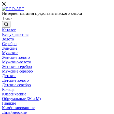
Интернет-магазин представительского класса
Каталог
Все украшения
Золото
Серебро
Женские
Мужские
Женские золото
Мужские-золото
Женские серебро
Мужские серебро
Детские
Детские золото
Детские серебро
Кольца
Классические
Обручальные (Ж и М)
Гладкие
Комбинированные
Дизайнерские