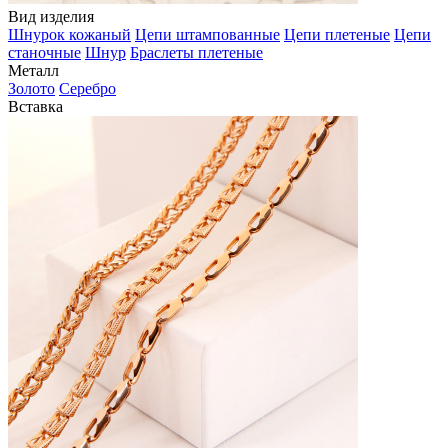
Вид изделия
Шнурок кожаный
Цепи штампованные
Цепи плетеные
Цепи
станочные
Шнур
Браслеты плетеные
Металл
Золото
Серебро
Вставка