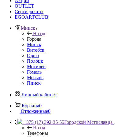
Акции
OUTLET
Сертификаты
EGOARTCLUB
Минск
Назад
Города
Минск
Витебск
Орша
Полоцк
Могилев
Гомель
Мозырь
Пинск
Личный кабинет
Корзина
0
Отложенные
0
+375 (17) 392-35-55
Городской Мстиславца
Назад
Телефоны