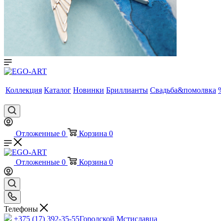
Коллекция
Каталог
Новинки
Бриллианты
Свадьба&помолвка
Отложенные
0
Корзина
0
Отложенные
0
Корзина
0
Телефоны
+375 (17) 392-35-55
Городской Мстиславца