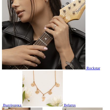
Rockstar
Выцінанка
Belarus