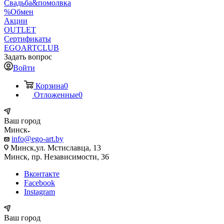
Свадьба&помолвка
%Обмен
Акции
OUTLET
Сертификаты
EGOARTCLUB
Задать вопрос
Войти
Корзина
0
Отложенные
0
Ваш город
Минск
info@ego-art.by
Минск,ул. Мстиславца, 13
Минск, пр. Независимости, 36
Вконтакте
Facebook
Instagram
Ваш город