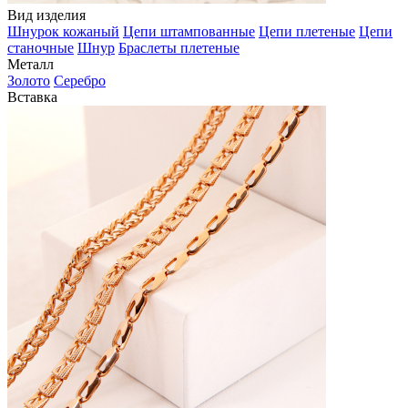
Вид изделия
Шнурок кожаный
Цепи штампованные
Цепи плетеные
Цепи
станочные
Шнур
Браслеты плетеные
Металл
Золото
Серебро
Вставка