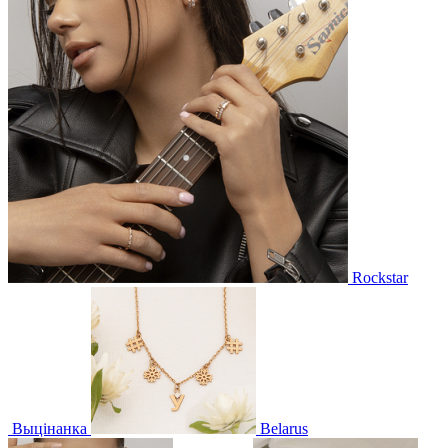
Rockstar
Выцінанка
Belarus