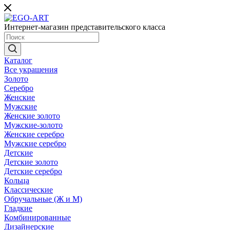
Интернет-магазин представительского класса
Каталог
Все украшения
Золото
Серебро
Женские
Мужские
Женские золото
Мужские-золото
Женские серебро
Мужские серебро
Детские
Детские золото
Детские серебро
Кольца
Классические
Обручальные (Ж и М)
Гладкие
Комбинированные
Дизайнерские