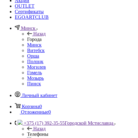
Акции
OUTLET
Сертификаты
EGOARTCLUB
Минск
Назад
Города
Минск
Витебск
Орша
Полоцк
Могилев
Гомель
Мозырь
Пинск
Личный кабинет
Корзина
0
Отложенные
0
+375 (17) 392-35-55
Городской Мстиславца
Назад
Телефоны