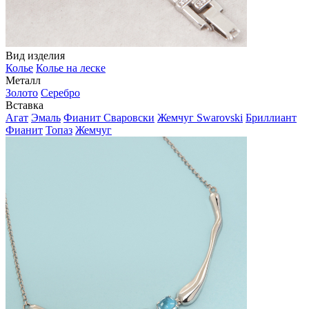
Вид изделия
Колье
Колье на леске
Металл
Золото
Серебро
Вставка
Агат
Эмаль
Фианит Сваровски
Жемчуг Swarovski
Бриллиант
Фианит
Топаз
Жемчуг