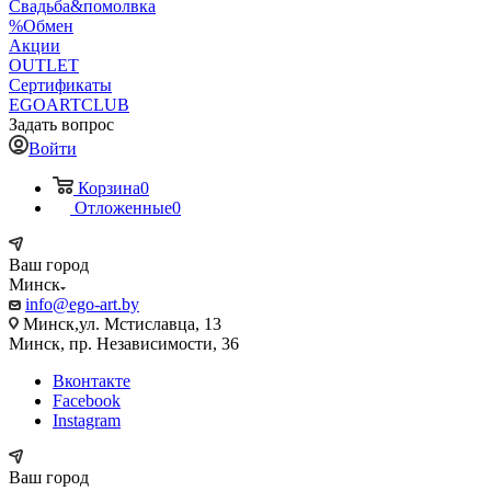
Свадьба&помолвка
%Обмен
Акции
OUTLET
Сертификаты
EGOARTCLUB
Задать вопрос
Войти
Корзина
0
Отложенные
0
Ваш город
Минск
info@ego-art.by
Минск,ул. Мстиславца, 13
Минск, пр. Независимости, 36
Вконтакте
Facebook
Instagram
Ваш город