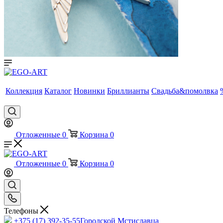
Коллекция
Каталог
Новинки
Бриллианты
Свадьба&помолвка
Отложенные
0
Корзина
0
Отложенные
0
Корзина
0
Телефоны
+375 (17) 392-35-55
Городской Мстиславца