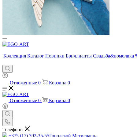
Коллекция
Каталог
Новинки
Бриллианты
Свадьба&помолвка
Отложенные
0
Корзина
0
Отложенные
0
Корзина
0
Телефоны
+375 (17) 392-35-55
Городской Мстиславца