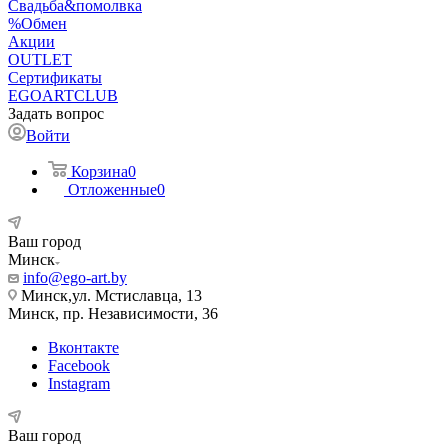
Свадьба&помолвка
%Обмен
Акции
OUTLET
Сертификаты
EGOARTCLUB
Задать вопрос
Войти
Корзина
0
Отложенные
0
Ваш город
Минск
info@ego-art.by
Минск,ул. Мстиславца, 13
Минск, пр. Независимости, 36
Вконтакте
Facebook
Instagram
Ваш город