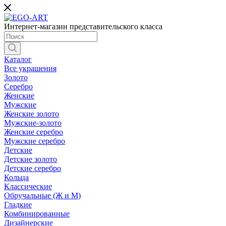
Интернет-магазин представительского класса
Каталог
Все украшения
Золото
Серебро
Женские
Мужские
Женские золото
Мужские-золото
Женские серебро
Мужские серебро
Детские
Детские золото
Детские серебро
Кольца
Классические
Обручальные (Ж и М)
Гладкие
Комбинированные
Дизайнерские