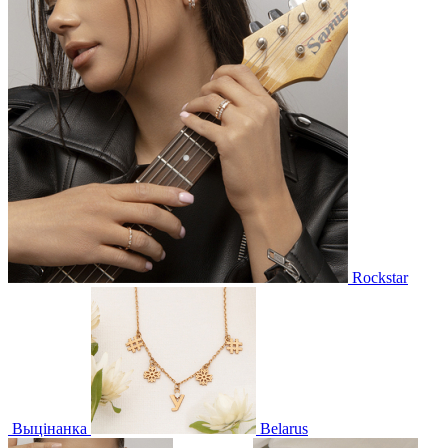
Rockstar
Выцінанка
Belarus