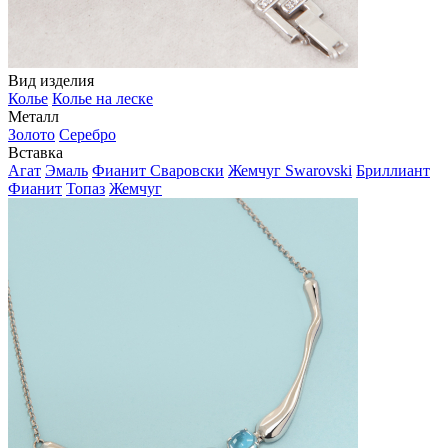
Вид изделия
Колье
Колье на леске
Металл
Золото
Серебро
Вставка
Агат
Эмаль
Фианит Сваровски
Жемчуг Swarovski
Бриллиант
Фианит
Топаз
Жемчуг