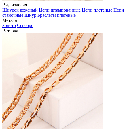
Вид изделия
Шнурок кожаный
Цепи штампованные
Цепи плетеные
Цепи
станочные
Шнур
Браслеты плетеные
Металл
Золото
Серебро
Вставка