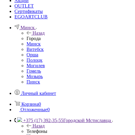
Акции
OUTLET
Сертификаты
EGOARTCLUB
Минск
Назад
Города
Минск
Витебск
Орша
Полоцк
Могилев
Гомель
Мозырь
Пинск
Личный кабинет
Корзина
0
Отложенные
0
+375 (17) 392-35-55
Городской Мстиславца
Назад
Телефоны