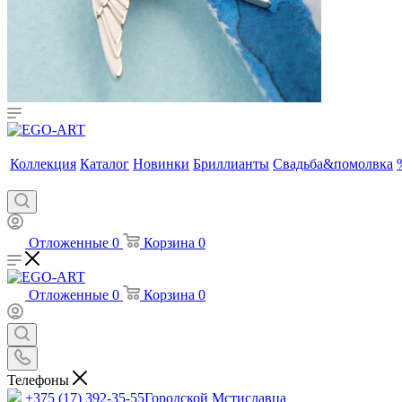
Коллекция
Каталог
Новинки
Бриллианты
Свадьба&помолвка
Отложенные
0
Корзина
0
Отложенные
0
Корзина
0
Телефоны
+375 (17) 392-35-55
Городской Мстиславца