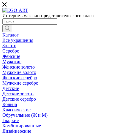
Интернет-магазин представительского класса
Каталог
Все украшения
Золото
Серебро
Женские
Мужские
Женские золото
Мужские-золото
Женские серебро
Мужские серебро
Детские
Детские золото
Детские серебро
Кольца
Классические
Обручальные (Ж и М)
Гладкие
Комбинированные
Дизайнерские