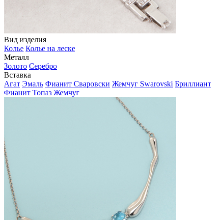
Вид изделия
Колье
Колье на леске
Металл
Золото
Серебро
Вставка
Агат
Эмаль
Фианит Сваровски
Жемчуг Swarovski
Бриллиант
Фианит
Топаз
Жемчуг