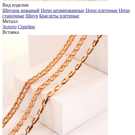
Вид изделия
Шнурок кожаный
Цепи штампованные
Цепи плетеные
Цепи
станочные
Шнур
Браслеты плетеные
Металл
Золото
Серебро
Вставка