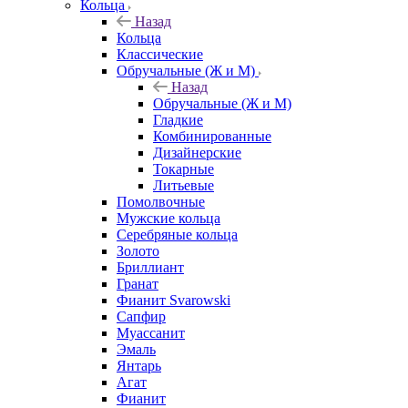
Кольца
Назад
Кольца
Классические
Обручальные (Ж и М)
Назад
Обручальные (Ж и М)
Гладкие
Комбинированные
Дизайнерские
Токарные
Литьевые
Помолвочные
Мужские кольца
Серебряные кольца
Золото
Бриллиант
Гранат
Фианит Svarowski
Сапфир
Муассанит
Эмаль
Янтарь
Агат
Фианит