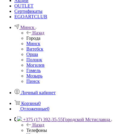
Акции
OUTLET
Сертификаты
EGOARTCLUB
Минск
Назад
Города
Минск
Витебск
Орша
Полоцк
Могилев
Гомель
Мозырь
Пинск
Личный кабинет
Корзина
0
Отложенные
0
+375 (17) 392-35-55
Городской Мстиславца
Назад
Телефоны