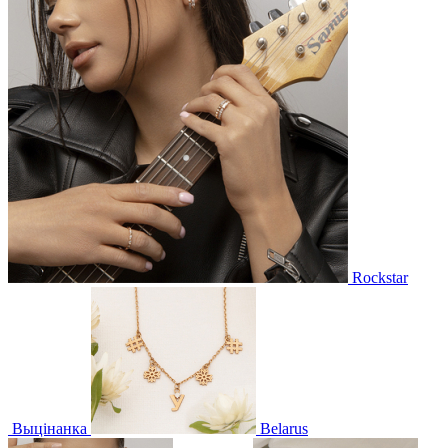
Rockstar
Выцінанка
Belarus