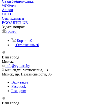
Свадьба&помолвка
%Обмен
Акции
OUTLET
Сертификаты
EGOARTCLUB
Задать вопрос
Войти
Корзина
0
Отложенные
0
Ваш город
Минск
info@ego-art.by
Минск,ул. Мстиславца, 13
Минск, пр. Независимости, 36
Вконтакте
Facebook
Instagram
Ваш город