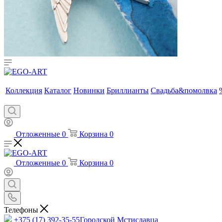
Коллекция
Каталог
Новинки
Бриллианты
Свадьба&помолвка
Отложенные
0
Корзина
0
Отложенные
0
Корзина
0
Телефоны
+375 (17) 392-35-55
Городской Мстиславца