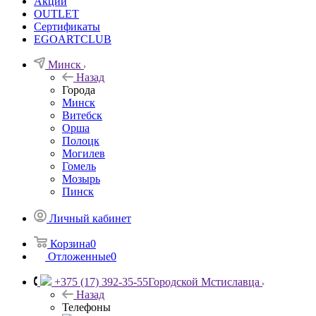
Акции
OUTLET
Сертификаты
EGOARTCLUB
Минск
Назад
Города
Минск
Витебск
Орша
Полоцк
Могилев
Гомель
Мозырь
Пинск
Личный кабинет
Корзина
0
Отложенные
0
+375 (17) 392-35-55
Городской Мстиславца
Назад
Телефоны