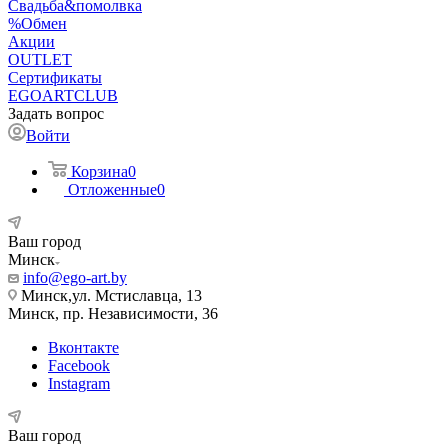
Свадьба&помолвка
%Обмен
Акции
OUTLET
Сертификаты
EGOARTCLUB
Задать вопрос
Войти
Корзина
0
Отложенные
0
Ваш город
Минск
info@ego-art.by
Минск,ул. Мстиславца, 13
Минск, пр. Независимости, 36
Вконтакте
Facebook
Instagram
Ваш город