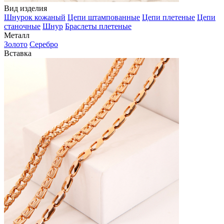
Вид изделия
Шнурок кожаный
Цепи штампованные
Цепи плетеные
Цепи
станочные
Шнур
Браслеты плетеные
Металл
Золото
Серебро
Вставка