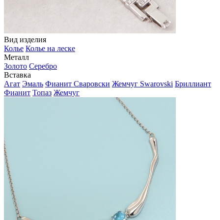
Вид изделия
Колье
Колье на леске
Металл
Золото
Серебро
Вставка
Агат
Эмаль
Фианит Сваровски
Жемчуг Swarovski
Бриллиант
Фианит
Топаз
Жемчуг