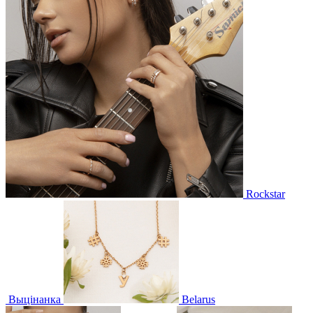
Rockstar
Выцінанка
Belarus