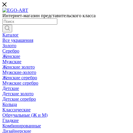
Интернет-магазин представительского класса
Каталог
Все украшения
Золото
Серебро
Женские
Мужские
Женские золото
Мужские-золото
Женские серебро
Мужские серебро
Детские
Детские золото
Детские серебро
Кольца
Классические
Обручальные (Ж и М)
Гладкие
Комбинированные
Дизайнерские