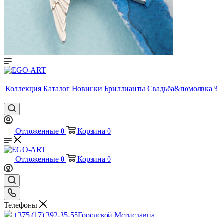
Коллекция
Каталог
Новинки
Бриллианты
Свадьба&помолвка
Отложенные
0
Корзина
0
Отложенные
0
Корзина
0
Телефоны
+375 (17) 392-35-55
Городской Мстиславца