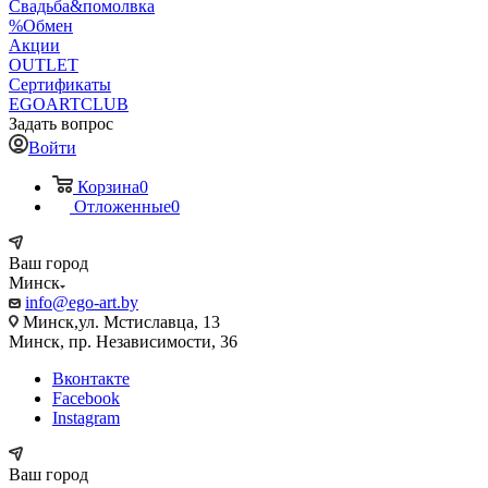
Свадьба&помолвка
%Обмен
Акции
OUTLET
Сертификаты
EGOARTCLUB
Задать вопрос
Войти
Корзина
0
Отложенные
0
Ваш город
Минск
info@ego-art.by
Минск,ул. Мстиславца, 13
Минск, пр. Независимости, 36
Вконтакте
Facebook
Instagram
Ваш город