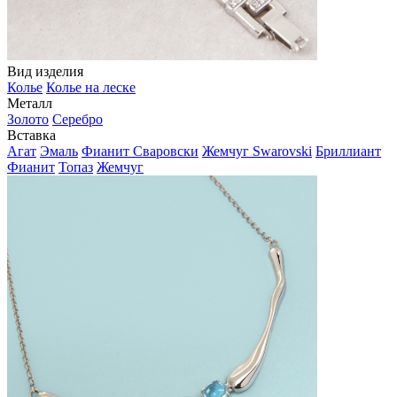
Вид изделия
Колье
Колье на леске
Металл
Золото
Серебро
Вставка
Агат
Эмаль
Фианит Сваровски
Жемчуг Swarovski
Бриллиант
Фианит
Топаз
Жемчуг