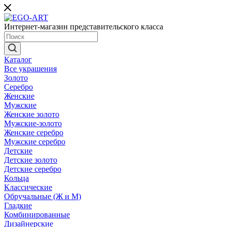
Интернет-магазин представительского класса
Каталог
Все украшения
Золото
Серебро
Женские
Мужские
Женские золото
Мужские-золото
Женские серебро
Мужские серебро
Детские
Детские золото
Детские серебро
Кольца
Классические
Обручальные (Ж и М)
Гладкие
Комбинированные
Дизайнерские