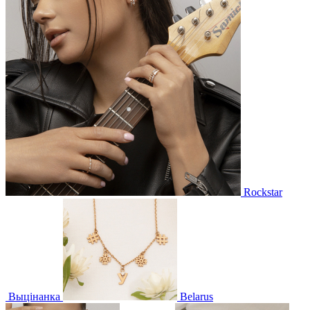
Rockstar
Выцінанка
Belarus