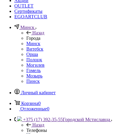
Акции
OUTLET
Сертификаты
EGOARTCLUB
Минск
Назад
Города
Минск
Витебск
Орша
Полоцк
Могилев
Гомель
Мозырь
Пинск
Личный кабинет
Корзина
0
Отложенные
0
+375 (17) 392-35-55
Городской Мстиславца
Назад
Телефоны