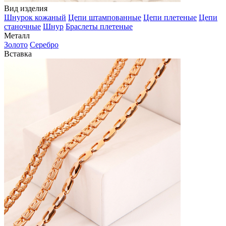
Вид изделия
Шнурок кожаный
Цепи штампованные
Цепи плетеные
Цепи
станочные
Шнур
Браслеты плетеные
Металл
Золото
Серебро
Вставка