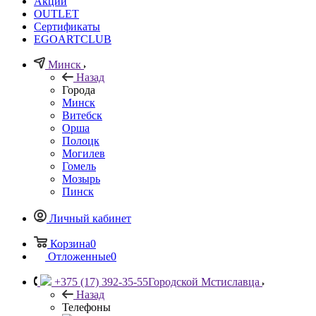
Акции
OUTLET
Сертификаты
EGOARTCLUB
Минск
Назад
Города
Минск
Витебск
Орша
Полоцк
Могилев
Гомель
Мозырь
Пинск
Личный кабинет
Корзина
0
Отложенные
0
+375 (17) 392-35-55
Городской Мстиславца
Назад
Телефоны