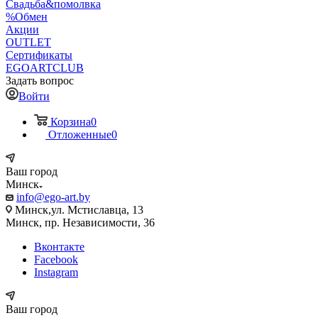
Свадьба&помолвка
%Обмен
Акции
OUTLET
Сертификаты
EGOARTCLUB
Задать вопрос
Войти
Корзина
0
Отложенные
0
Ваш город
Минск
info@ego-art.by
Минск,ул. Мстиславца, 13
Минск, пр. Независимости, 36
Вконтакте
Facebook
Instagram
Ваш город