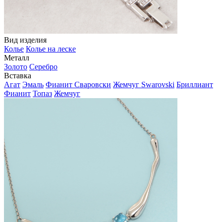
Вид изделия
Колье
Колье на леске
Металл
Золото
Серебро
Вставка
Агат
Эмаль
Фианит Сваровски
Жемчуг Swarovski
Бриллиант
Фианит
Топаз
Жемчуг