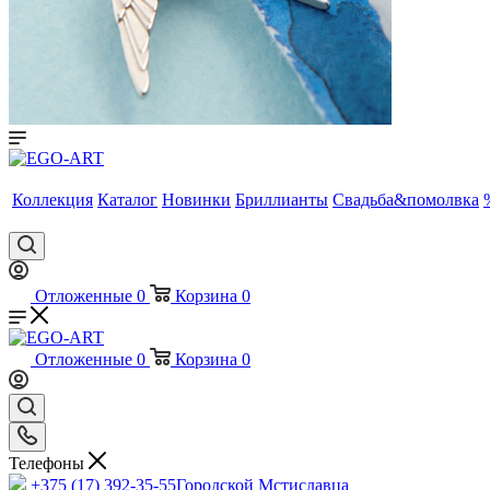
Коллекция
Каталог
Новинки
Бриллианты
Свадьба&помолвка
Отложенные
0
Корзина
0
Отложенные
0
Корзина
0
Телефоны
+375 (17) 392-35-55
Городской Мстиславца