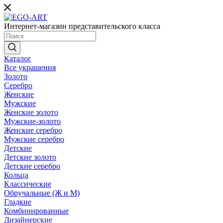
Интернет-магазин представительского класса
Каталог
Все украшения
Золото
Серебро
Женские
Мужские
Женские золото
Мужские-золото
Женские серебро
Мужские серебро
Детские
Детские золото
Детские серебро
Кольца
Классические
Обручальные (Ж и М)
Гладкие
Комбинированные
Дизайнерские