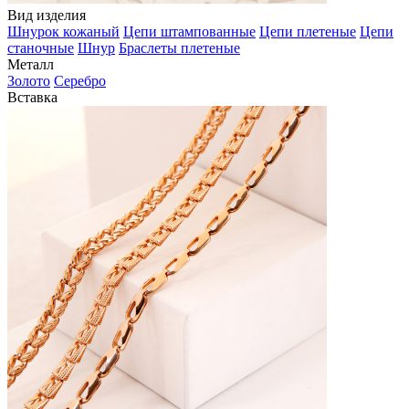
Вид изделия
Шнурок кожаный
Цепи штампованные
Цепи плетеные
Цепи
станочные
Шнур
Браслеты плетеные
Металл
Золото
Серебро
Вставка