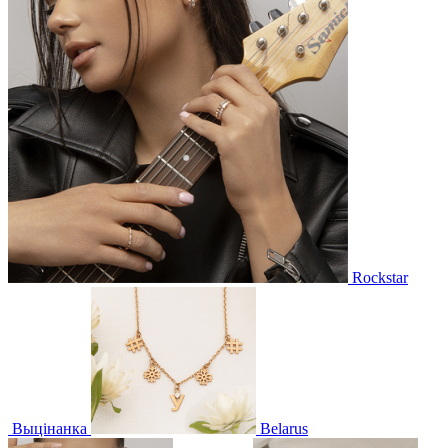
Rockstar
Выцінанка
Belarus