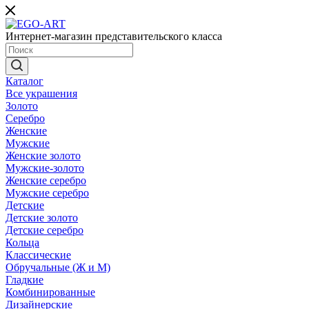
Интернет-магазин представительского класса
Каталог
Все украшения
Золото
Серебро
Женские
Мужские
Женские золото
Мужские-золото
Женские серебро
Мужские серебро
Детские
Детские золото
Детские серебро
Кольца
Классические
Обручальные (Ж и М)
Гладкие
Комбинированные
Дизайнерские