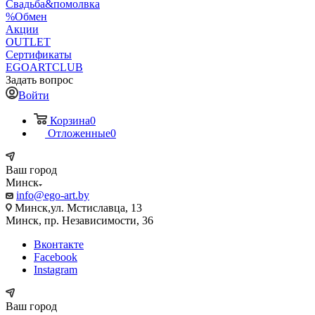
Свадьба&помолвка
%Обмен
Акции
OUTLET
Сертификаты
EGOARTCLUB
Задать вопрос
Войти
Корзина
0
Отложенные
0
Ваш город
Минск
info@ego-art.by
Минск,ул. Мстиславца, 13
Минск, пр. Независимости, 36
Вконтакте
Facebook
Instagram
Ваш город